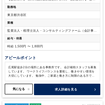
ルバイトへも賞与を支給します。
事務所2年以上経験のある方
勤務地
東京都渋谷区
業種
監査法人・税理士法人・コンサルティングファーム（会計事務
所）
給与・待遇
時給 1,500円 〜 1,800円
アピールポイント
広尾駅徒歩2分の場所にある事務所です。
会計補助スタッフを募集
しています。
ワークライフバランスを重視し、働きやすい環境を
大切にしています。
勉強中、ご家庭と働き方に制限のある方でも
働きやすい環境です。
求人詳細を見る