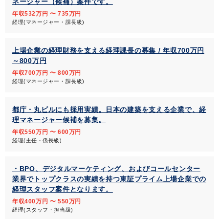
ネージャー（候補）案件です。
年収532万円 〜 735万円
経理(マネージャー・課長級)
上場企業の経理財務を支える経理課長の募集 / 年収700万円
～800万円
年収700万円 〜 800万円
経理(マネージャー・課長級)
都庁・丸ビルにも採用実績。日本の建築を支える企業で、経
理マネージャー候補を募集。
年収550万円 〜 600万円
経理(主任・係長級)
・BPO、デジタルマーケティング、およびコールセンター
業界でトップクラスの実績を持つ東証プライム上場企業での
経理スタッフ案件となります。
年収400万円 〜 550万円
経理(スタッフ・担当級)