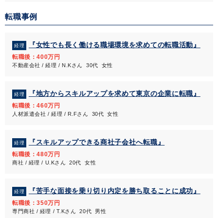
転職事例
『女性でも長く働ける職場環境を求めての転職活動』
経理
転職後：400万円
不動産会社 / 経理 / N.Kさん 30代 女性
『地方からスキルアップを求めて東京の企業に転職』
経理
転職後：460万円
人材派遣会社 / 経理 / R.Fさん 30代 女性
『スキルアップできる商社子会社へ転職』
経理
転職後：480万円
商社 / 経理 / U.Kさん 20代 女性
『苦手な面接を乗り切り内定を勝ち取ることに成功』
経理
転職後：350万円
専門商社 / 経理 / T.Kさん 20代 男性