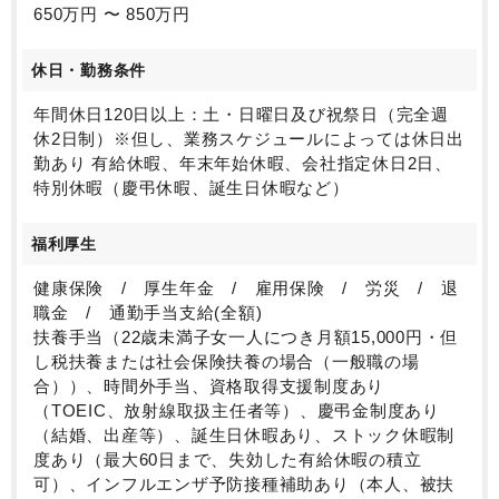
650万円 〜 850万円
休日・勤務条件
年間休日120日以上：土・日曜日及び祝祭日（完全週
休2日制）※但し、業務スケジュールによっては休日出
勤あり 有給休暇、年末年始休暇、会社指定休日2日、
特別休暇（慶弔休暇、誕生日休暇など）
福利厚生
健康保険 / 厚生年金 / 雇用保険 / 労災 / 退
職金 / 通勤手当支給(全額)
扶養手当（22歳未満子女一人につき月額15,000円・但
し税扶養または社会保険扶養の場合（一般職の場
合））、時間外手当、資格取得支援制度あり
（TOEIC、放射線取扱主任者等）、慶弔金制度あり
（結婚、出産等）、誕生日休暇あり、ストック休暇制
度あり（最大60日まで、失効した有給休暇の積立
可）、インフルエンザ予防接種補助あり（本人、被扶