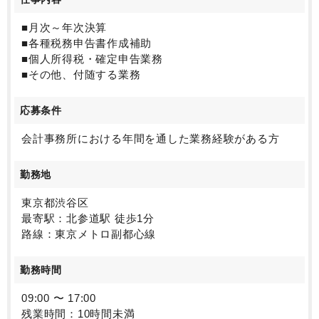
訪問する可能性もございますが、主担当ではございま
せん）
■月次～年次決算
■各種税務申告書作成補助
業務時間が17時のため繁忙期以外は定時で帰ることが
■個人所得税・確定申告業務
可能です。繁忙期もそこまで忙しくはありません。
■その他、付随する業務
応募条件
会計事務所における年間を通した業務経験がある方
勤務地
東京都渋谷区
最寄駅：北参道駅 徒歩1分
路線：東京メトロ副都心線
勤務時間
09:00 〜 17:00
残業時間：10時間未満