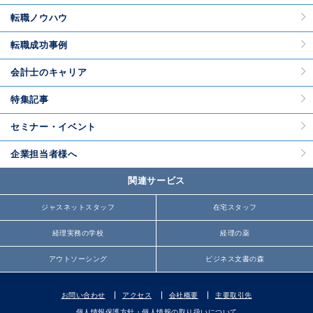
転職ノウハウ
転職成功事例
会計士のキャリア
特集記事
セミナー・イベント
企業担当者様へ
関連サービス
ジャスネットスタッフ
在宅スタッフ
経理実務の学校
経理の薬
アウトソーシング
ビジネス文書の森
お問い合わせ
アクセス
会社概要
主要取引先
個人情報保護方針・個人情報の取り扱いについて