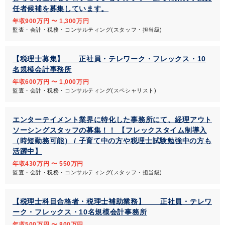
任者候補を募集しています。
年収900万円 〜 1,300万円
監査・会計・税務・コンサルティング(スタッフ・担当級)
【税理士募集】 正社員・テレワーク・フレックス・10
名規模会計事務所
年収600万円 〜 1,000万円
監査・会計・税務・コンサルティング(スペシャリスト)
エンターテイメント業界に特化した事務所にて、経理アウト
ソーシングスタッフの募集！！ 【フレックスタイム制導入
（時短勤務可能） / 子育て中の方や税理士試験勉強中の方も
活躍中】
年収430万円 〜 550万円
監査・会計・税務・コンサルティング(スタッフ・担当級)
【税理士科目合格者・税理士補助業務】 正社員・テレワ
ーク・フレックス・10名規模会計事務所
年収500万円 〜 800万円