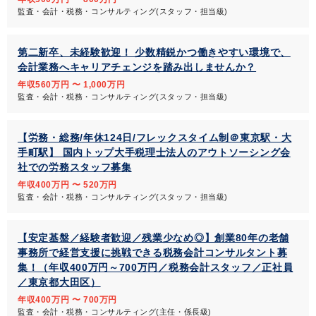
監査・会計・税務・コンサルティング(スタッフ・担当級)
第二新卒、未経験歓迎！ 少数精鋭かつ働きやすい環境で、
会計業務へキャリアチェンジを踏み出しませんか？
年収560万円 〜 1,000万円
監査・会計・税務・コンサルティング(スタッフ・担当級)
【労務・総務/年休124日/フレックスタイム制＠東京駅・大
手町駅】 国内トップ大手税理士法人のアウトソーシング会
社での労務スタッフ募集
年収400万円 〜 520万円
監査・会計・税務・コンサルティング(スタッフ・担当級)
【安定基盤／経験者歓迎／残業少なめ◎】創業80年の老舗
事務所で経営支援に挑戦できる税務会計コンサルタント募
集！（年収400万円～700万円／税務会計スタッフ／正社員
／東京都大田区）
年収400万円 〜 700万円
監査・会計・税務・コンサルティング(主任・係長級)