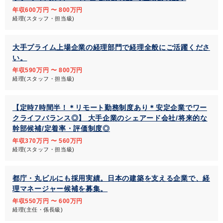
年収600万円 〜 800万円
経理(スタッフ・担当級)
大手プライム上場企業の経理部門で経理全般にご活躍くださ
い。
年収590万円 〜 800万円
経理(スタッフ・担当級)
【定時7時間半！＊リモート勤務制度あり＊安定企業でワー
クライフバランス◎】 大手企業のシェアード会社/将来的な
幹部候補/定着率・評価制度◎
年収370万円 〜 560万円
経理(スタッフ・担当級)
都庁・丸ビルにも採用実績。日本の建築を支える企業で、経
理マネージャー候補を募集。
年収550万円 〜 600万円
経理(主任・係長級)