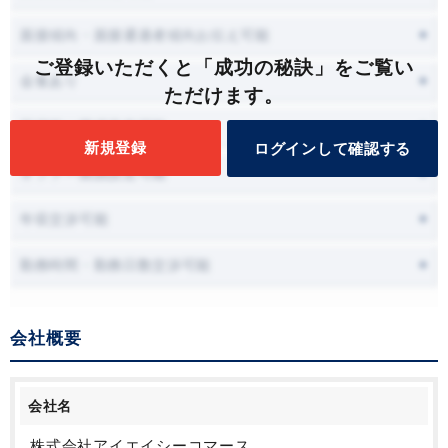
面接傾向・面接通過者傾向お伝え可能
ご登録いただくと「成功の秘訣」をご覧い
会食あり
ただけます。
面接時に職場見学可能
新規登録
ログインして確認する
オファー面談設定可能
年収交渉可能
勤務時間・勤務日数交渉可能
会社概要
会社名
株式会社アイエイシーコマース