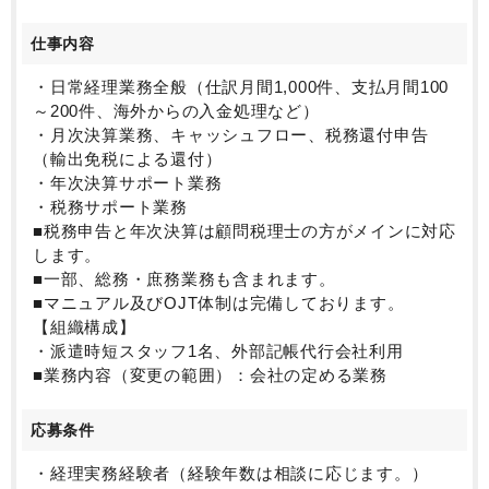
仕事内容
・日常経理業務全般（仕訳月間1,000件、支払月間100
～200件、海外からの入金処理など）
・月次決算業務、キャッシュフロー、税務還付申告
（輸出免税による還付）
・年次決算サポート業務
・税務サポート業務
■税務申告と年次決算は顧問税理士の方がメインに対応
します。
■一部、総務・庶務業務も含まれます。
■マニュアル及びOJT体制は完備しております。
【組織構成】
・派遣時短スタッフ1名、外部記帳代行会社利用
■業務内容（変更の範囲）：会社の定める業務
応募条件
・経理実務経験者（経験年数は相談に応じます。）