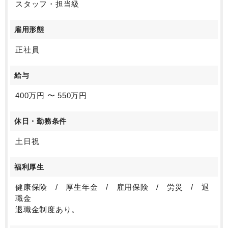
スタッフ・担当級
雇用形態
正社員
給与
400万円 〜 550万円
休日・勤務条件
土日祝
福利厚生
健康保険 / 厚生年金 / 雇用保険 / 労災 / 退
職金
退職金制度あり。