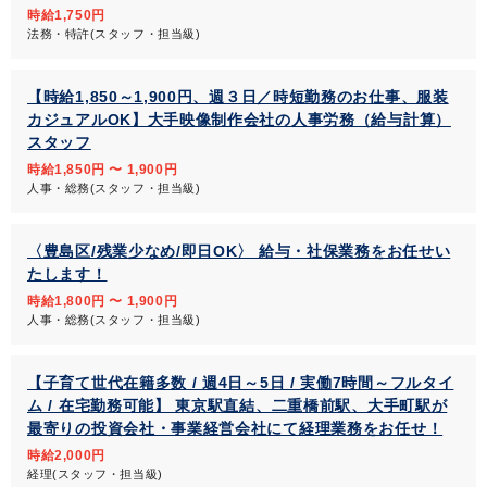
時給1,750円
法務・特許(スタッフ・担当級)
【時給1,850～1,900円、週３日／時短勤務のお仕事、服装
カジュアルOK】大手映像制作会社の人事労務（給与計算）
スタッフ
時給1,850円 〜 1,900円
人事・総務(スタッフ・担当級)
〈豊島区/残業少なめ/即日OK〉 給与・社保業務をお任せい
たします！
時給1,800円 〜 1,900円
人事・総務(スタッフ・担当級)
【子育て世代在籍多数 / 週4日～5日 / 実働7時間～フルタイ
ム / 在宅勤務可能】 東京駅直結、二重橋前駅、大手町駅が
最寄りの投資会社・事業経営会社にて経理業務をお任せ！
時給2,000円
経理(スタッフ・担当級)