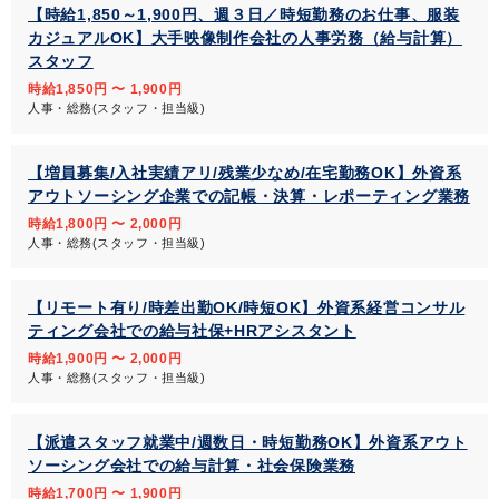
【時給1,850～1,900円、週３日／時短勤務のお仕事、服装
カジュアルOK】大手映像制作会社の人事労務（給与計算）
スタッフ
時給1,850円 〜 1,900円
人事・総務(スタッフ・担当級)
【増員募集/入社実績アリ/残業少なめ/在宅勤務OK】外資系
アウトソーシング企業での記帳・決算・レポーティング業務
時給1,800円 〜 2,000円
人事・総務(スタッフ・担当級)
【リモート有り/時差出勤OK/時短OK】外資系経営コンサル
ティング会社での給与社保+HRアシスタント
時給1,900円 〜 2,000円
人事・総務(スタッフ・担当級)
【派遣スタッフ就業中/週数日・時短勤務OK】外資系アウト
ソーシング会社での給与計算・社会保険業務
時給1,700円 〜 1,900円