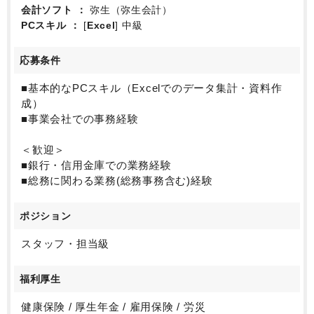
会計ソフト
弥生（弥生会計）
PCスキル
[
Excel
] 中級
応募条件
■基本的なPCスキル（Excelでのデータ集計・資料作
成）
■事業会社での事務経験
＜歓迎＞
■銀行・信用金庫での業務経験
■総務に関わる業務(総務事務含む)経験
ポジション
スタッフ・担当級
福利厚生
健康保険 / 厚生年金 / 雇用保険 / 労災