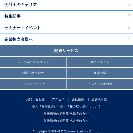
会計士のキャリア
特集記事
セミナー・イベント
企業担当者様へ
関連サービス
ジャスネットスタッフ
在宅スタッフ
経理実務の学校
経理の薬
アウトソーシング
ビジネス文書の森
お問い合わせ
アクセス
会社概要
主要取引先
個人情報保護方針・個人情報の取り扱いについて
取扱職種の範囲等(求職者の方へ)
取扱職種の範囲等(求人者の方へ)
Copyright ©JUSNET Communications Co, Ltd