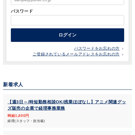
パスワード
ログイン
パスワードをお忘れの方
ご登録されているメールアドレスをお忘れの方
新着求人
【週3日～/時短勤務相談OK/残業ほぼなし】アニメ関連グッ
ズ販売の企業で経理事務業務
時給1,800円
経理(スタッフ・担当級)