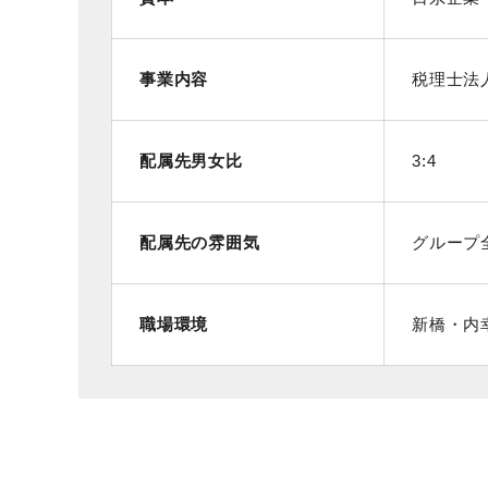
事業内容
税理士法
配属先男女比
3:4
配属先の雰囲気
グループ
職場環境
新橋・内