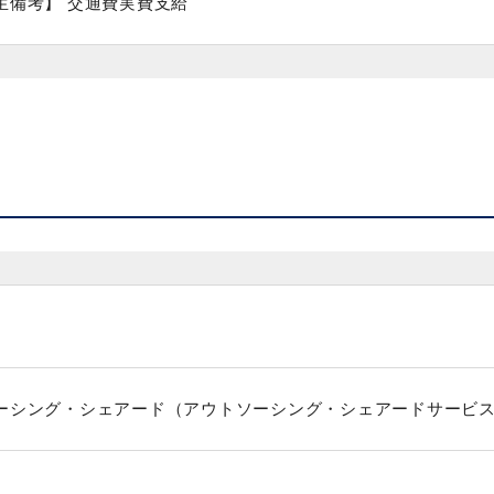
生備考】 交通費実費支給
ーシング・シェアード（アウトソーシング・シェアードサービ