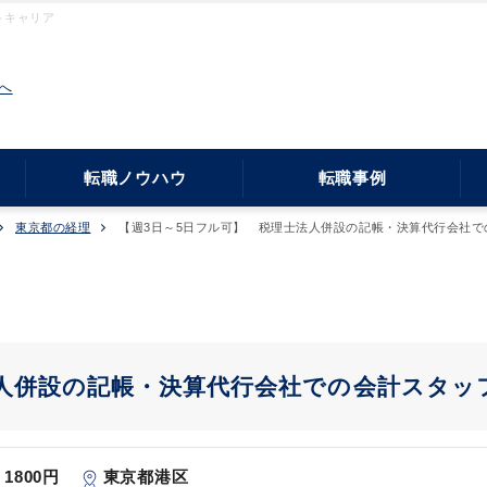
トキャリア
へ
転職ノウハウ
転職事例
東京都の経理
【週3日～5日フル可】 税理士法人併設の記帳・決算代行会社で
法人併設の記帳・決算代行会社での会計スタッ
1800円
東京都港区