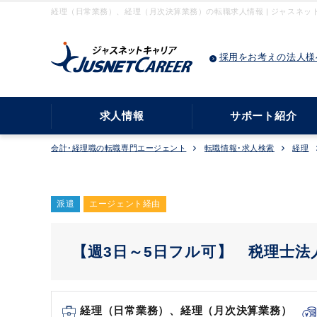
経理（日常業務）、経理（月次決算業務）の転職求人情報 | ジャスネッ
採用をお考えの法人様
求人情報
サポート紹介
会計･経理職の転職専門エージェント
転職情報･求人検索
経理
派遣
エージェント経由
【週3日～5日フル可】 税理士
経理（日常業務）、経理（月次決算業務）