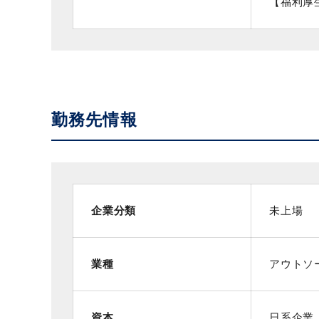
【福利厚
勤務先情報
企業分類
未上場
業種
アウトソ
資本
日系企業