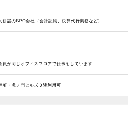
人併設のBPO会社（会計記帳、決算代行業務など）
全員が同じオフィスフロアで仕事をしています
幸町・虎ノ門ヒルズ３駅利用可