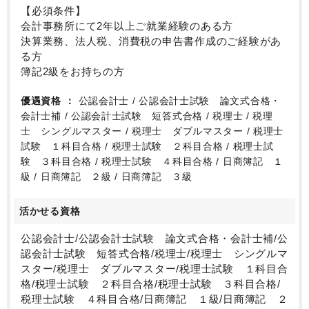
【必須条件】
会計事務所にて2年以上ご就業経験のある方
決算業務、法人税、消費税の申告書作成のご経験があ
る方
簿記2級をお持ちの方
優遇資格
公認会計士 / 公認会計士試験 論文式合格・
会計士補 / 公認会計士試験 短答式合格 / 税理士 / 税理
士 シングルマスター / 税理士 ダブルマスター / 税理士
試験 １科目合格 / 税理士試験 ２科目合格 / 税理士試
験 ３科目合格 / 税理士試験 ４科目合格 / 日商簿記 １
級 / 日商簿記 ２級 / 日商簿記 ３級
活かせる資格
公認会計士/公認会計士試験 論文式合格・会計士補/公
認会計士試験 短答式合格/税理士/税理士 シングルマ
スター/税理士 ダブルマスター/税理士試験 １科目合
格/税理士試験 ２科目合格/税理士試験 ３科目合格/
税理士試験 ４科目合格/日商簿記 １級/日商簿記 ２