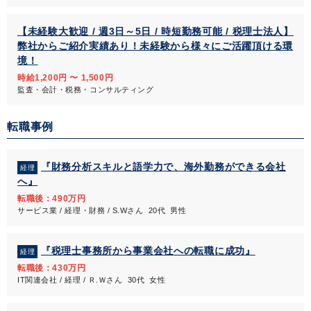
【未経験大歓迎 / 週3日～5日 / 時短勤務可能 / 税理士法人】
弊社からご紹介実績あり！未経験から様々にご活躍頂ける環
境！
時給1,200円 〜 1,500円
監査・会計・税務・コンサルティング
転職事例
『財務分析スキルと語学力で、海外勤務ができる会社
経理
へ』
転職後：490万円
サービス業 / 経理・財務 / S.Wさん 20代 男性
『税理士事務所から事業会社への転職に成功』
経理
転職後：430万円
IT関連会社 / 経理 / Ｒ.Ｗさん 30代 女性