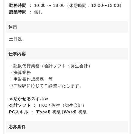
勤務時間
10:00 〜 18:00（休憩時間：12:00〜13:00）
残業時間
無し
休日
土日祝
仕事内容
・記帳代行業務（会計ソフト：弥生会計）
・決算業務
・申告書作成業務 等
※ご経験に応じてご調整いたします。
≪活かせるスキル≫
会計ソフト
TKC / 弥生（弥生会計）
PCスキル
[
Excel
] 初級 [
Word
] 初級
応募条件