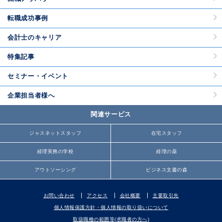
転職成功事例
会計士のキャリア
特集記事
セミナー・イベント
企業担当者様へ
関連サービス
ジャスネットスタッフ
在宅スタッフ
経理実務の学校
経理の薬
アウトソーシング
ビジネス文書の森
お問い合わせ
アクセス
会社概要
主要取引先
個人情報保護方針・個人情報の取り扱いについて
取扱職種の範囲等(求職者の方へ)