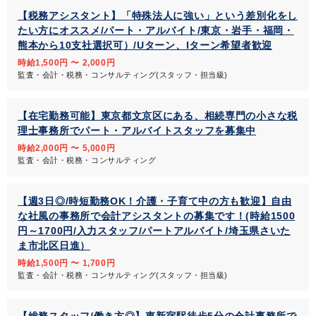
【税務アシスタント】「特殊法人に強い」という差別化をし
たい方にオススメ/パート・アルバイト/東京・岩手・福岡・
熊本から10支社選択可）/Uターン、Iターン希望者歓迎
時給1,500円 〜 2,000円
監査・会計・税務・コンサルティング(スタッフ・担当級)
【在宅勤務可能】東京都文京区にある、相続専門の小さな税
理士事務所でパート・アルバイトスタッフを募集中
時給2,000円 〜 5,000円
監査・会計・税務・コンサルティング
【週3日◎/時短勤務OK！介護・子育て中の方も歓迎】自由
な社風の事務所で会計アシスタントの募集です！(時給1500
円～1700円/入力スタッフ/パートアルバイト/埼玉県さいた
ま市北区日進）
時給1,500円 〜 1,700円
監査・会計・税務・コンサルティング(スタッフ・担当級)