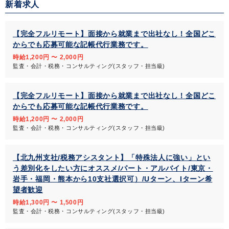
新着求人
【完全フルリモート】面接から就業まで出社なし！全国どこ
からでも応募可能な記帳代行業務です。
時給1,200円 〜 2,000円
監査・会計・税務・コンサルティング(スタッフ・担当級)
【完全フルリモート】面接から就業まで出社なし！全国どこ
からでも応募可能な記帳代行業務です。
時給1,200円 〜 2,000円
監査・会計・税務・コンサルティング(スタッフ・担当級)
【北九州支社/税務アシスタント】「特殊法人に強い」とい
う差別化をしたい方にオススメ/パート・アルバイト/東京・
岩手・福岡・熊本から10支社選択可）/Uターン、Iターン希
望者歓迎
時給1,300円 〜 1,500円
監査・会計・税務・コンサルティング(スタッフ・担当級)