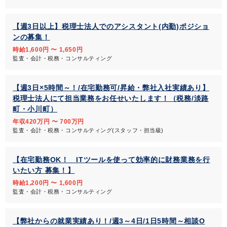
【週3日以上】税理士法人でのアシスタント(内勤)ポジショ
ンの募集！
時給1,600円 〜 1,650円
監査・会計・税務・コンサルティング
【週3日×5時間～！/在宅勤務可/昇給・弊社入社実績あり】
税理士法人にて担当業務をお任せいたします！（税務/淡路
町・小川町）
年収420万円 〜 700万円
監査・会計・税務・コンサルティング(スタッフ・担当級)
【在宅勤務OK！ ITツールを使って効率的に財務業務を行
いたい方 募集！】
時給1,200円 〜 1,600円
監査・会計・税務・コンサルティング
【弊社からの就業実績あり！/週3～4日/1日5時間～相談O