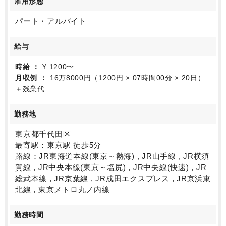
雇用形態
パート・アルバイト
給与
時給
¥ 1200〜
月収例
16万8000円（1200円 × 07時間00分 × 20日）
＋残業代
勤務地
東京都千代田区
最寄駅：東京駅 徒歩5分
路線：JR東海道本線(東京～熱海) , JR山手線 , JR横須
賀線 , JR中央本線(東京～塩尻) , JR中央線(快速) , JR
総武本線 , JR京葉線 , JR成田エクスプレス , JR京浜東
北線 , 東京メトロ丸ノ内線
勤務時間