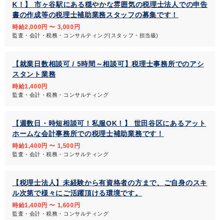
K！】 市ヶ谷駅にある穏やかな雰囲気の税理士法人での申告
書の作成等の税理士補助業務スタッフの募集です！
時給2,000円 〜 3,000円
監査・会計・税務・コンサルティング(スタッフ・担当級)
【就業日数相談可 / 5時間～相談可】税理士事務所でのアシ
スタント業務
時給1,400円
監査・会計・税務・コンサルティング
【週数日・時短相談可！私服OK！】 世田谷区にあるアット
ホームな会計事務所での税理士補助業務です！
時給1,400円 〜 1,500円
監査・会計・税務・コンサルティング
【税理士法人】未経験から有資格者の方まで、ご自身のスキ
ル次第で様々にご活躍頂ける環境です。
時給1,400円 〜 1,600円
監査・会計・税務・コンサルティング