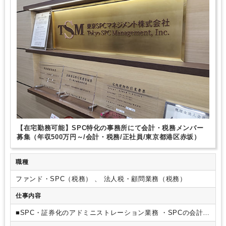
【在宅勤務可能】SPC特化の事務所にて会計・税務メンバー
募集（年収500万円～/会計・税務/正社員/東京都港区赤坂）
職種
ファンド・SPC（税務） 、 法人税・顧問業務（税務）
仕事内容
■SPC・証券化のアドミニストレーション業務
・SPCの会計事
務（各種決算に係る会計帳簿・計算書等の作成）・SPCの税務