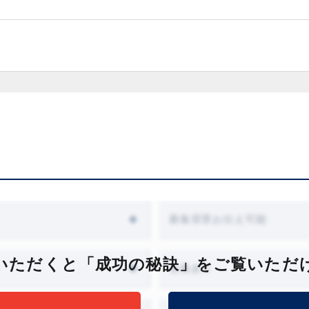
募集背景お伝え可能
いただくと「成功の秘訣」をご覧いただ
会食あり