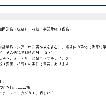
顧問業務（税務）、相続・事業承継（税務）
会計業務（決算・申告書作成を含む）、経営体力強化（決算対
グ、その他税務相談の対応 など。
に伴うデューデリ・財務コンサルティング
継（資産・相続）の案件は豊富にあります。
件＞
試験2科目以上合格
ニケーション力が良く、明るい方