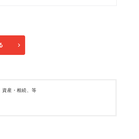
る
、資産・相続、等