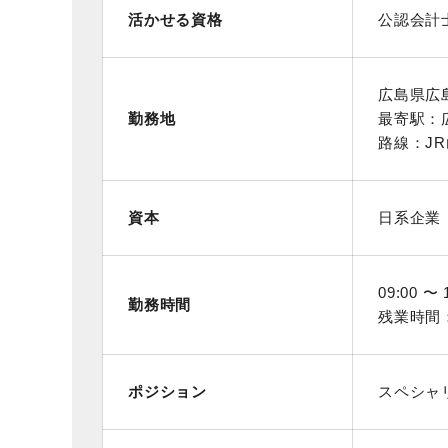
活かせる資格
公認会計
広島県広
勤務地
最寄駅：
路線：JR山
資本
日系企業
09:00 〜 
勤務時間
残業時間
ポジション
スペシャ