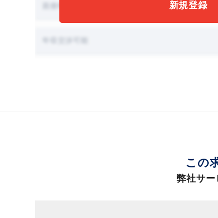
新規登録
面接時に職場見学可能
年収交渉可能
この
弊社サー