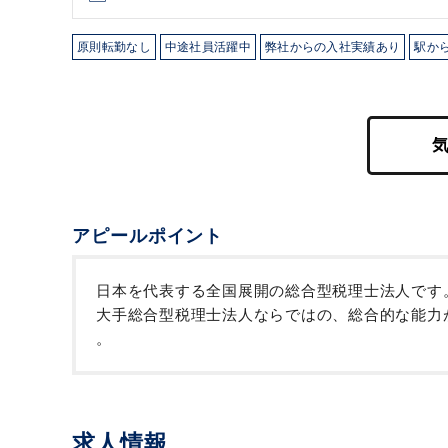
原則転勤なし
中途社員活躍中
弊社からの入社実績あり
駅か
アピールポイント
日本を代表する全国展開の総合型税理士法人です
大手総合型税理士法人ならではの、総合的な能力
。
求人情報