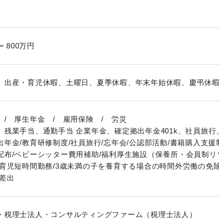
〜 800万円
、出産・育児休暇、土曜日、夏季休暇、年末年始休暇、慶弔休暇
 / 厚生年金 / 雇用保険 / 労災
、残業手当、通勤手当 企業年金、確定拠出年金401k、社員旅行
出年金/教育研修制度/社員旅行/忘年会/公認部活動/書籍購入支
配布/ベビーシッター費用補助/福利厚生施設（保養所・会員制リ
/育児短時間勤務/3歳未満の子を養育する場合の時間外労働の免
時差出
・税理士法人・コンサルティングファーム（税理士法人）