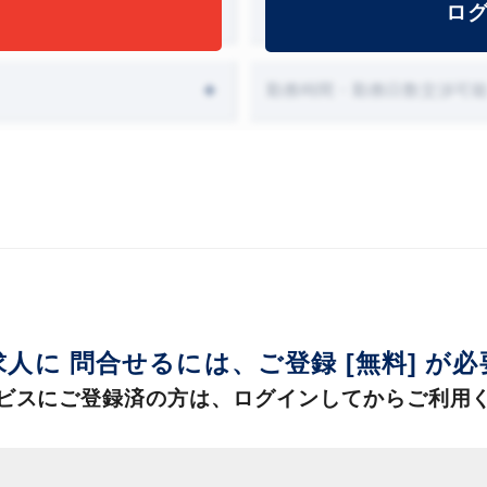
ロ
オファー面談設定可能
勤務時間・勤務日数交渉可
求人に 問合せるには、
ご登録 [無料] が
ビスにご登録済の方は、
ログインしてからご利用