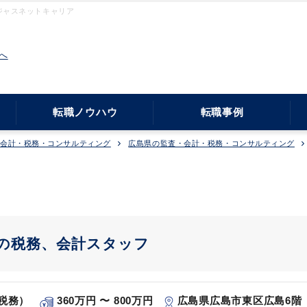
ジャスネットキャリア
へ
転職ノウハウ
転職事例
・会計・税務・コンサルティング
広島県の監査・会計・税務・コンサルティング
での税務、会計スタッフ
税務）
360万円 〜 800万円
広島県広島市東区広島6階