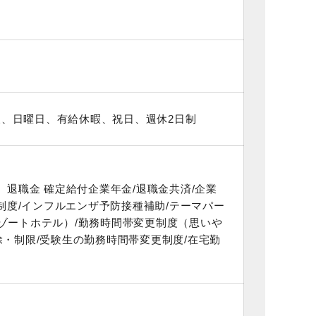
、日曜日、有給休暇、祝日、週休2日制
、退職金 確定給付企業年金/退職金共済/企業
援制度/インフルエンザ予防接種補助/テーマパー
ゾートホテル）/勤務時間帯変更制度（思いや
除・制限/受験生の勤務時間帯変更制度/在宅勤