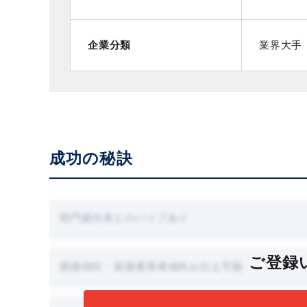
企業分類
業界大手
成功の秘訣
部門責任者とのパイプあり
ご登録
面接傾向・面接通過者傾向お伝え可能