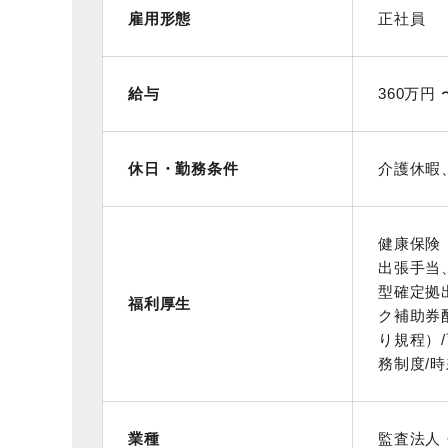
雇用形態
正社員
給与
360万円 
休日・勤務条件
介護休暇
健康保険
出張手当
型確定拠
福利厚生
ク補助券
り規程）
務制度/
業種
監査法人