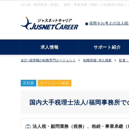
法人税・顧問業務（税務）、相続・事業承継（税務）の転職求人情報 | 
採用をお考えの法人様
求人情報
サポート紹介
会計･経理職の転職専門エージェント
転職情報･求人検索
監査
正社員
エージェント経由
国内大手税理士法人/福岡事務所
法人税・顧問業務（税務）、相続・事業承継（