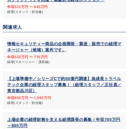
年収531万円 〜 645万円
経理(スタッフ・担当級)
関連求人
情報セキュリティー商品の企画開発・製造・販売での経理マ
ネージャー（候補）案件です。
年収532万円 〜 735万円
経理(マネージャー・課長級)
【上場準備中／シリーズCで約50億円調達】急成長トラベル
テック企業の経理スタッフ募集！（経理スタッフ／正社員／
東京都品川区）
年収800万円 〜 1,500万円
経理(スタッフ・担当級)
上場企業の経理財務を支える経理課長の募集 / 年収700万円
～800万円