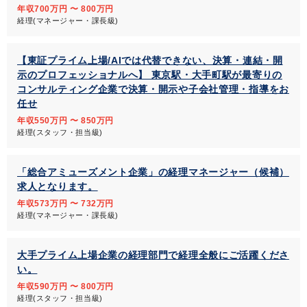
年収700万円 〜 800万円
経理(マネージャー・課長級)
【東証プライム上場/AIでは代替できない、決算・連結・開
示のプロフェッショナルへ】 東京駅・大手町駅が最寄りの
コンサルティング企業で決算・開示や子会社管理・指導をお
任せ
年収550万円 〜 850万円
経理(スタッフ・担当級)
「総合アミューズメント企業」の経理マネージャー（候補）
求人となります。
年収573万円 〜 732万円
経理(マネージャー・課長級)
大手プライム上場企業の経理部門で経理全般にご活躍くださ
い。
年収590万円 〜 800万円
経理(スタッフ・担当級)