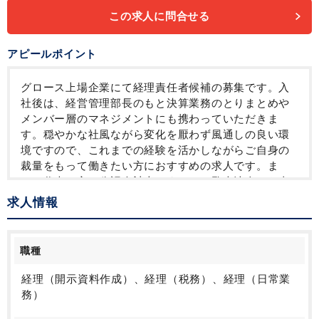
この求人に問合せる
アピールポイント
グロース上場企業にて経理責任者候補の募集です。入
社後は、経営管理部長のもと決算業務のとりまとめや
メンバー層のマネジメントにも携わっていただきま
す。穏やかな社風ながら変化を厭わず風通しの良い環
境ですので、これまでの経験を活かしながらご自身の
裁量をもって働きたい方におすすめの求人です。ま
た、代表の方は公認会計士ですので、監査法人から事
業会社への転職を目指している方にも是非ご検討いた
求人情報
だきたい求人となります。ぜひご応募ください！
職種
経理（開示資料作成）、経理（税務）、経理（日常業
務）