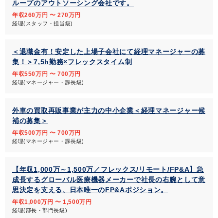
ループのアウトソーシング会社です。
年収260万円 〜 270万円
経理(スタッフ・担当級)
＜退職金有！安定した上場子会社にて経理マネージャーの募
集！＞7,5h勤務×フレックスタイム制
年収550万円 〜 700万円
経理(マネージャー・課長級)
外車の買取再販事業が主力の中小企業＜経理マネージャー候
補の募集＞
年収500万円 〜 700万円
経理(マネージャー・課長級)
【年収1,000万～1,500万／フレックス/リモート/FP&A】急
成長するグローバル医療機器メーカーで社長の右腕として意
思決定を支える、日本唯一のFP&Aポジション。
年収1,000万円 〜 1,500万円
経理(部長・部門長級)