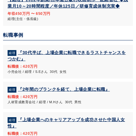
業月10～20時間程度／年休125日／研修育成体制充実◆
年収450万円 〜 650万円
経理(主任・係長級)
転職事例
『30代半ば、上場企業に転職できるラストチャンスを
経理
つかむ』
転職後：420万円
小売会社 / 経理 / S.Eさん 30代 女性
『2年間のブランクを経て、上場企業に転職』
経理
転職後：420万円
人材育成教育会社 / 経理 / M.Hさん 30代 男性
『上場企業へのキャリアアップを成功させた中国人女
経理
性』
転職後：420万円