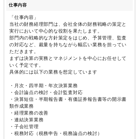
仕事内容
「仕事内容」
当社の財務経理部門は、会社全体の財務戦略の策定と
実行において中心的な役割を果たします。
部門内の戦略的な方針策定をはじめ、予算管理、監査
の対応など、裁量を持ちながら幅広い業務を担ってい
ただきます。
まずは決算の実務とマネジメントを中心にお任せして
いく予定です。
具体的には以下の業務を想定しています
・月次・四半期・年次決算業務
・会計論点の検討・会計監査対応
・決算短信・半期報告書・有価証券報告書等の開示書
類作成業務
・経理業務の改善
・連結決算業務
・子会社管理
・税務対応（税務申告・税務論点の検討）