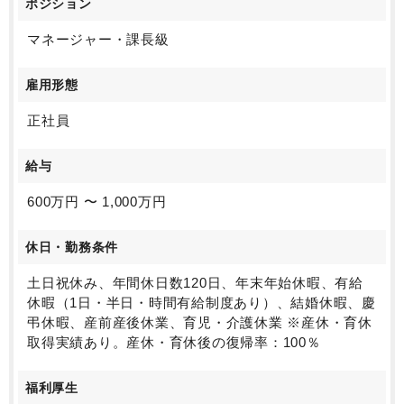
ポジション
マネージャー・課長級
雇用形態
正社員
給与
600万円 〜 1,000万円
休日・勤務条件
土日祝休み、年間休日数120日、年末年始休暇、有給
休暇（1日・半日・時間有給制度あり）、結婚休暇、慶
弔休暇、産前産後休業、育児・介護休業 ※産休・育休
取得実績あり。産休・育休後の復帰率：100％
福利厚生