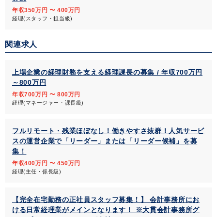
年収350万円 〜 400万円
経理(スタッフ・担当級)
関連求人
上場企業の経理財務を支える経理課長の募集 / 年収700万円
～800万円
年収700万円 〜 800万円
経理(マネージャー・課長級)
フルリモート・残業ほぼなし！働きやすさ抜群！人気サービ
スの運営企業で「リーダー」または「リーダー候補」を募
集！
年収400万円 〜 450万円
経理(主任・係長級)
【完全在宅勤務の正社員スタッフ募集！】 会計事務所にお
ける日常経理業がメインとなります！ ※大貫会計事務所グ