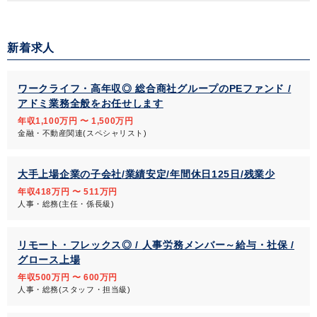
新着求人
ワークライフ・高年収◎ 総合商社グループのPEファンド /
アドミ業務全般をお任せします
年収1,100万円 〜 1,500万円
金融・不動産関連(スペシャリスト)
大手上場企業の子会社/業績安定/年間休日125日/残業少
年収418万円 〜 511万円
人事・総務(主任・係長級)
リモート・フレックス◎ / 人事労務メンバー～給与・社保 /
グロース上場
年収500万円 〜 600万円
人事・総務(スタッフ・担当級)