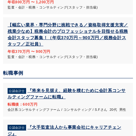
年収800万円 〜 1,200万円
監査・会計・税務・コンサルティング(スタッフ・担当級)
【幅広い業界・専門分野に挑戦できる／資格取得支援充実／
残業少なめ】税務会計のプロフェッショナルを目指せる税務
会計スタッフ募集！（年収370万円～900万円／税務会計ス
タッフ／正社員）
年収370万円 〜 900万円
監査・会計・税務・コンサルティング(スタッフ・担当級)
転職事例
『将来を見据え、経験を積むために会計系コンサ
公認会計士
ルティングファームに転職』
転職後：600万円
会計系コンサルティングファーム / コンサルティング / S.Fさん 20代 男性
『大手監査法人から事業会社にキャリアチェン
公認会計士
ジ』