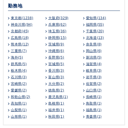
勤務地
東京都(1238)
大阪府(329)
愛知県(134)
神奈川県(94)
兵庫県(62)
福岡県(55)
京都府(45)
埼玉県(36)
千葉県(20)
広島県(18)
静岡県(15)
北海道(13)
熊本県(12)
茨城県(9)
奈良県(8)
三重県(7)
沖縄県(6)
岡山県(6)
海外(5)
長野県(5)
新潟県(5)
群馬県(5)
宮城県(5)
滋賀県(4)
栃木県(4)
香川県(3)
岐阜県(3)
石川県(3)
富山県(3)
岩手県(3)
宮崎県(2)
大分県(2)
佐賀県(2)
愛媛県(2)
徳島県(2)
山口県(2)
和歌山県(2)
鹿児島県(1)
長崎県(1)
高知県(1)
島根県(1)
鳥取県(1)
山梨県(1)
福井県(1)
福島県(1)
山形県(1)
秋田県(1)
青森県(1)