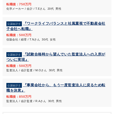
転職後：750万円
化学メーカー / 会計 / T.Eさん 20代 男性
『ワークライフバランスと社風重視で不動産会社
公認会計士
子会社へ転職』
転職後：500万円
信販会社 / 経理 / T.Nさん 30代 女性
『試験合格時から望んでいた監査法人への入所が
公認会計士
ついに実現』
転職後：500万円
監査法人 / 会計監査 / M.Oさん 30代 男性
『事業会社から、もう一度監査法人に戻るため転
公認会計士
職を決意』
転職後：850万円
監査法人 / 会計監査 / R.Aさん 30代 男性