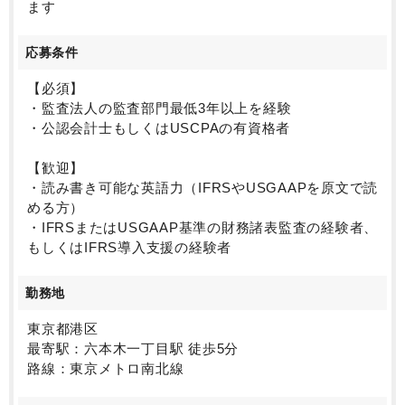
ます
応募条件
【必須】
・監査法人の監査部門最低3年以上を経験
・公認会計士もしくはUSCPAの有資格者
【歓迎】
・読み書き可能な英語力（IFRSやUSGAAPを原文で読
める方）
・IFRSまたはUSGAAP基準の財務諸表監査の経験者、
もしくはIFRS導入支援の経験者
勤務地
東京都港区
最寄駅：六本木一丁目駅 徒歩5分
路線：東京メトロ南北線