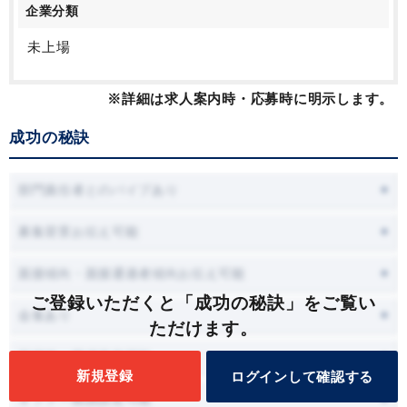
企業分類
未上場
※詳細は求人案内時・応募時に明示します。
成功の秘訣
部門責任者とのパイプあり
募集背景お伝え可能
面接傾向・面接通過者傾向お伝え可能
ご登録いただくと「成功の秘訣」をご覧い
会食あり
ただけます。
面接時に職場見学可能
新規登録
ログインして確認する
オファー面談設定可能