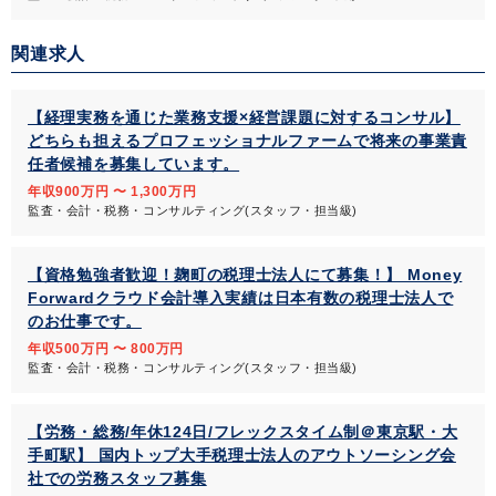
関連求人
【経理実務を通じた業務支援×経営課題に対するコンサル】
どちらも担えるプロフェッショナルファームで将来の事業責
任者候補を募集しています。
年収900万円 〜 1,300万円
監査・会計・税務・コンサルティング(スタッフ・担当級)
【資格勉強者歓迎！麹町の税理士法人にて募集！】 Money
Forwardクラウド会計導入実績は日本有数の税理士法人で
のお仕事です。
年収500万円 〜 800万円
監査・会計・税務・コンサルティング(スタッフ・担当級)
【労務・総務/年休124日/フレックスタイム制＠東京駅・大
手町駅】 国内トップ大手税理士法人のアウトソーシング会
社での労務スタッフ募集