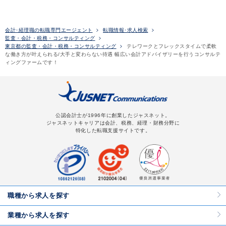
会計･経理職の転職専門エージェント
転職情報･求人検索
監査・会計・税務・コンサルティング
東京都の監査・会計・税務・コンサルティング
テレワークとフレックスタイムで柔軟
な働き方が叶えられる/大手と変わらない待遇 幅広い会計アドバイザリーを行うコンサルテ
ィングファームです！
公認会計士が1996年に創業したジャスネット。
ジャスネットキャリアは会計、税務、経理・財務分野に
特化した転職支援サイトです。
職種から求人を探す
業種から求人を探す