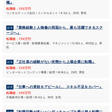
職』
転職後：350万円
コンサルティング会社 / コンサルタント / K.Sさん 20代 男性
『業務経験と人物像の両面から、最も活躍できるステ
経理
ージへ』
転職後：750万円
サービス業 / 経理・財務業務全般、マネジメント / G.Mさん 40代以上 男
性
『正社員の経験がない状態から上場企業に転職』
経理
転職後：330万円
インターネットコンテンツ事業 / 経理 / M.Mさん 20代 男性
『仕事への意欲をアピールし、スキル不足をカバー』
経理
転職後：300万円
不動産仲介業 / 経理 / M.Aさん 30代 女性
『転職回数が多いハンディキャップを乗り越え転職に