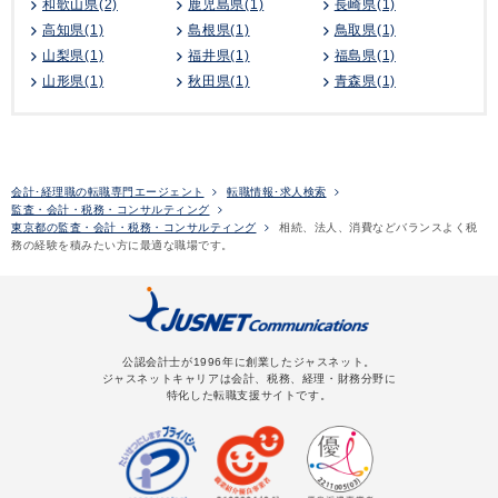
和歌山県(2)
鹿児島県(1)
長崎県(1)
高知県(1)
島根県(1)
鳥取県(1)
山梨県(1)
福井県(1)
福島県(1)
山形県(1)
秋田県(1)
青森県(1)
会計･経理職の転職専門エージェント
転職情報･求人検索
監査・会計・税務・コンサルティング
東京都の監査・会計・税務・コンサルティング
相続、法人、消費などバランスよく税
務の経験を積みたい方に最適な職場です。
公認会計士が1996年に創業したジャスネット。
ジャスネットキャリアは会計、税務、経理・財務分野に
特化した転職支援サイトです。