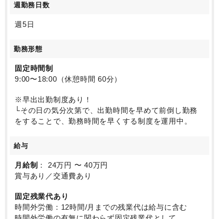
週勤務日数
週5日
勤務形態
固定時間制
9:00〜18:00（休憩時間 60分）
※早出出勤制度あり！
└その日の気分次第で、出勤時間を早めて前倒し勤務
をすることで、勤務時間を早くする制度を運用中。
給与
月給制
： 24万円 〜 40万円
賞与あり／交通費あり
固定残業代あり
時間外労働：12時間/月までの残業代は給与に含む
時間外労働の有無に関わらず固定残業代として、