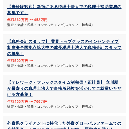
【未経験歓迎】新宿にある税理士法人での税理士補助業務の
募集です。
年収362万円 〜 452万円
監査・会計・税務・コンサルティング(スタッフ・担当級)
【税務会計スタッフ】 業界トップクラスのインセンティブ
制度◆全国拠点拡大中の成長税理士法人で税務会計スタッフ
の募集！
年収500万円 〜
監査・会計・税務・コンサルティング(スタッフ・担当級)
【テレワーク・フレックスタイム制完備 / 正社員】 立川駅
が最寄りの税理士法人で事務所経験を活かしてご就業いただ
ける方募集！
年収400万円 〜 700万円
監査・会計・税務・コンサルティング(スタッフ・担当級)
外資系クライアントに特化した外資グローバルファームでの