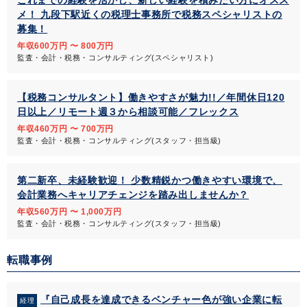
これまでの経験を活かし、新しい経験を積みたい方にオスス
メ！ 九段下駅近くの税理士事務所で税務スペシャリストの
募集！
年収600万円 〜 800万円
監査・会計・税務・コンサルティング(スペシャリスト)
【税務コンサルタント】働きやすさが魅力!!／年間休日120
日以上／リモート週３から相談可能／フレックス
年収460万円 〜 700万円
監査・会計・税務・コンサルティング(スタッフ・担当級)
第二新卒、未経験歓迎！ 少数精鋭かつ働きやすい環境で、
会計業務へキャリアチェンジを踏み出しませんか？
年収560万円 〜 1,000万円
監査・会計・税務・コンサルティング(スタッフ・担当級)
転職事例
『自己成長を達成できるベンチャー色が強い企業に転
経理