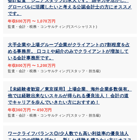
会計監査 シニアスタッフの求人です。 語学力を活かし、
グローバルに活躍したいと考える公認会計士の方にオススメ
です。
年収600万円 〜 1,070万円
監査・会計・税務・コンサルティング(スペシャリスト)
大手企業や上場グループ企業がクライアントの7割程度を占
める事務所。 口コミや紹介のみでクライアントが増加して
いる会計事務所です。
年収800万円 〜 1,200万円
監査・会計・税務・コンサルティング(スタッフ・担当級)
【未経験者歓迎／東京採用】上場企業、海外企業多数保有。
他では経験出来ないスキルが得られる優良法人！ 会計の道
でキャリアを歩んでいきたい方におすすめ！
年収360万円 〜 450万円
監査・会計・税務・コンサルティング(スタッフ・担当級)
ワークライフバランス◎/少人数でも高い利益率の優良法人