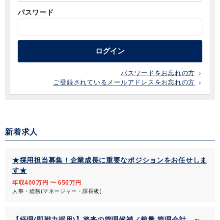
パスワード
ログイン
パスワードをお忘れの方
ご登録されているメールアドレスをお忘れの方
新着求人
★採用担当募集！企業成長に重要なポジションをお任せしま
す★
年収400万円 〜 650万円
人事・総務(マネージャー・課長級)
【経理(即戦力採用)】将来の管理候補／裁量 管理会計 ～