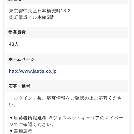
東京都中央区日本橋兜町13-2
兜町偕成ビル本館5階
従業員数
43人
ホームページ
http://www.jastis.co.jp
応募・選考
「ログイン」後、応募情報をご確認の上ご応募くださ
い。
▼応募者情報選考 ※ジャスネットキャリアのマイペー
ジでご確認ください。
▼書類選考