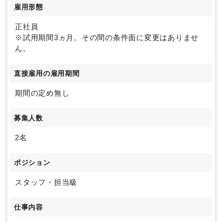
雇用形態
ますよ！
正社員
※試用期間3ヵ月。その間の条件面に変更はありませ
ん。
直接雇用の雇用期間
期間の定め無し
募集人数
2名
ポジション
スタッフ・担当級
仕事内容