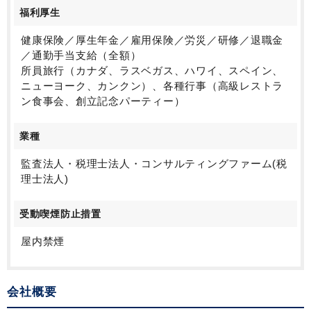
福利厚生
健康保険／厚生年金／雇用保険／労災／研修／退職金
／通勤手当支給（全額）
所員旅行（カナダ、ラスベガス、ハワイ、スペイン、
ニューヨーク、カンクン）、各種行事（高級レストラ
ン食事会、創立記念パーティー）
業種
監査法人・税理士法人・コンサルティングファーム(税
理士法人)
受動喫煙防止措置
屋内禁煙
会社概要