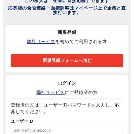
この求人は「企業に直接応募」できます
応募後の合否連絡・面接調整はマイページ上で企業と直
接行います。
新規登録
弊社サービス
を初めてご利用される方
ログイン
弊社サービス
にご登録済の方
登録済の方は、ユーザーIDパスワードを入力し、応
募してください。
ユーザーID