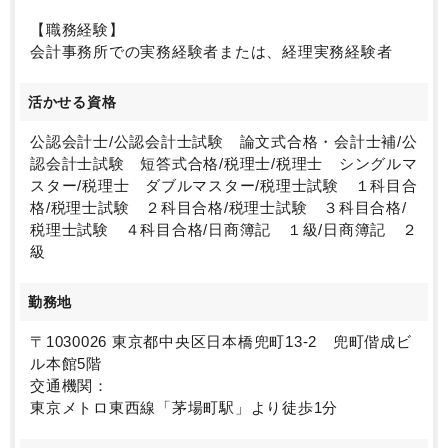
【職務経験】
会計事務所での実務経験者または、経理実務経験者
活かせる資格
公認会計士/公認会計士試験 論文式合格・会計士補/公
認会計士試験 短答式合格/税理士/税理士 シングルマ
スター/税理士 ダブルマスター/税理士試験 １科目合
格/税理士試験 ２科目合格/税理士試験 ３科目合格/
税理士試験 ４科目合格/日商簿記 １級/日商簿記 ２
級
勤務地
〒1030026 東京都中央区日本橋兜町13-2 兜町偕成ビ
ル本館5階
交通機関：
東京メトロ東西線「茅場町駅」より徒歩1分