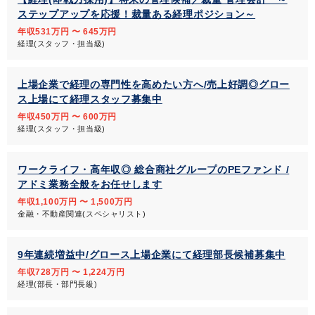
ステップアップを応援！裁量ある経理ポジション～
年収531万円 〜 645万円
経理(スタッフ・担当級)
上場企業で経理の専門性を高めたい方へ/売上好調◎グロー
ス上場にて経理スタッフ募集中
年収450万円 〜 600万円
経理(スタッフ・担当級)
ワークライフ・高年収◎ 総合商社グループのPEファンド /
アドミ業務全般をお任せします
年収1,100万円 〜 1,500万円
金融・不動産関連(スペシャリスト)
9年連続増益中/グロース上場企業にて経理部長候補募集中
年収728万円 〜 1,224万円
経理(部長・部門長級)