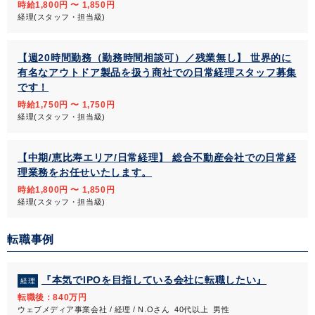
時給1,800円 〜 1,850円
経理(スタッフ・担当級)
【週20時間勤務（勤務時間相談可）／残業無し】 世界的に
有名なアウトドア製品を扱う商社での日常経理スタッフ募集
です！
時給1,750円 〜 1,750円
経理(スタッフ・担当級)
【中期/恵比寿エリア/日常経理】 総合不動産会社での日常経
理業務をお任せいたします。
時給1,800円 〜 1,850円
経理(スタッフ・担当級)
転職事例
『本気でIPOを目指している会社に転職したい』
経理
転職後：840万円
ウェブメディア事業会社 / 経理 / N.Oさん 40代以上 男性