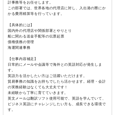
計事務等をお任せします。
この部署では、世界各地の代理店に対し、入出港の際にか
かる費用精算等を行っています。
【具体的には】
国内外の代理店や関係部署とやりとり
船に関わる送金手配等の伝票起票
債権債務の管理
海運関連事務
【仕事内容補足】
日常的にメールや会議等で海外との英語対応が発生しま
す。
英語力を活かしたい方はご活躍いただけます。
貿易事務の知識をお持ちでしたら活かせます。経理・会計
の実務経験はなくても大丈夫です！
未経験から丁寧に育てていきます。
英文メールは翻訳ソフト使用可能で、英語を学んでいて、
ビジネス英語にチャレンジしたい方も、成長できる環境で
す。