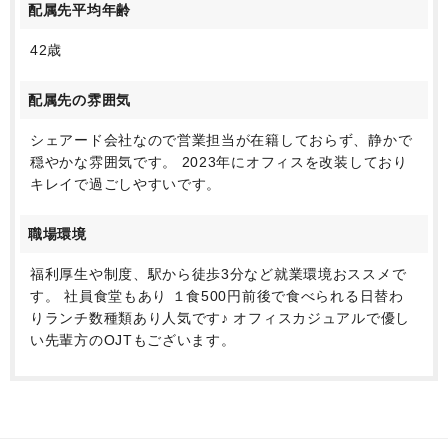
配属先平均年齢
42歳
配属先の雰囲気
シェアード会社なので営業担当が在籍しておらず、静かで
穏やかな雰囲気です。 2023年にオフィスを改装しており
キレイで過ごしやすいです。
職場環境
福利厚生や制度、駅から徒歩3分など就業環境おススメで
す。 社員食堂もあり １食500円前後で食べられる日替わ
りランチ数種類あり人気です♪ オフィスカジュアルで優し
い先輩方のOJTもございます。