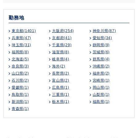
勤務地
東京都(1401)
大阪府(254)
神奈川県(87)
兵庫県(47)
京都府(41)
愛知県(34)
埼玉県(31)
千葉県(29)
静岡県(9)
福岡県(8)
滋賀県(8)
茨城県(6)
北海道(5)
岐阜県(4)
群馬県(4)
奈良県(3)
海外(2)
沖縄県(2)
山口県(2)
長野県(2)
福井県(2)
石川県(2)
富山県(2)
宮崎県(1)
愛媛県(1)
広島県(1)
岡山県(1)
鳥取県(1)
三重県(1)
山梨県(1)
新潟県(1)
栃木県(1)
福島県(1)
青森県(1)