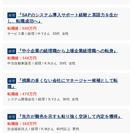
『SAPのシステム導入サポート経験と英語力を生か
経理
し、転職成功へ』
転職後：500万円
サービス業 / 経理 / H.Yさん 30代 女性
『中小企業の経理職から上場企業経理職への転身』
経理
転職後：340万円
中古自動車販売 / 経理 / K.Nさん 30代 女性
『残業の多くない会社にマネージャー候補として転
経理
職』
転職後：470万円
システム開発会社 / 経理 / S.Yさん 30代 女性
『先方が難色を示すも粘り強く交渉して内定を獲得』
経理
転職後：360万円
社会福祉法人 / 経理 / K.Mさん 40代以上 男性