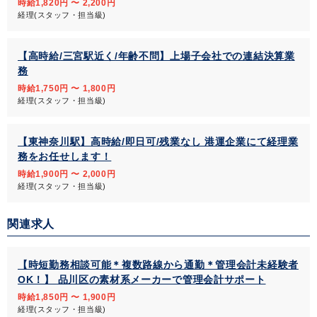
時給1,820円 〜 2,200円
経理(スタッフ・担当級)
【高時給/三宮駅近く/年齢不問】上場子会社での連結決算業
務
時給1,750円 〜 1,800円
経理(スタッフ・担当級)
【東神奈川駅】高時給/即日可/残業なし 港運企業にて経理業
務をお任せします！
時給1,900円 〜 2,000円
経理(スタッフ・担当級)
関連求人
【時短勤務相談可能＊複数路線から通勤＊管理会計未経験者
OK！】 品川区の素材系メーカーで管理会計サポート
時給1,850円 〜 1,900円
経理(スタッフ・担当級)