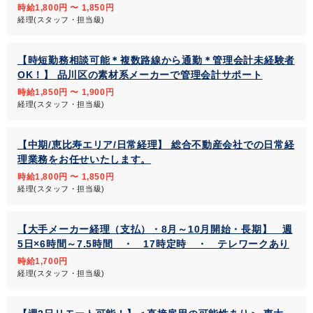
時給1,800円 〜 1,850円
経理(スタッフ・担当級)
【時短勤務相談可能＊複数路線から通勤＊管理会計未経験者
OK！】 品川区の素材系メーカーで管理会計サポート
時給1,850円 〜 1,900円
経理(スタッフ・担当級)
【中期/恵比寿エリア/日常経理】 総合不動産会社での日常経
理業務をお任せいたします。
時給1,800円 〜 1,850円
経理(スタッフ・担当級)
【大手メーカー経理（支払）・8月～10月開始・長期】 週
5日×6時間～7.5時間 ・ 17時定時 ・ テレワークあり
時給1,700円
経理(スタッフ・担当級)