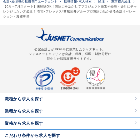
会計･経理職の転職専門エージェント
転職情報･求人検索
経理
東京都の経理
【6月～7月スタート】未経験OK！英語力を活かしてプロジェクト推進や経理・会計にチャ
レンジしたい方必見！ 在宅×フレックス*商船三井グループ◎英語力活かせる会計オペレー
ション・海運事務
公認会計士が1996年に創業したジャスネット。
ジャスネットキャリアは会計、税務、経理・財務分野に
特化した転職支援サイトです。
職種から求人を探す
業種から求人を探す
資格から求人を探す
こだわり条件から求人を探す