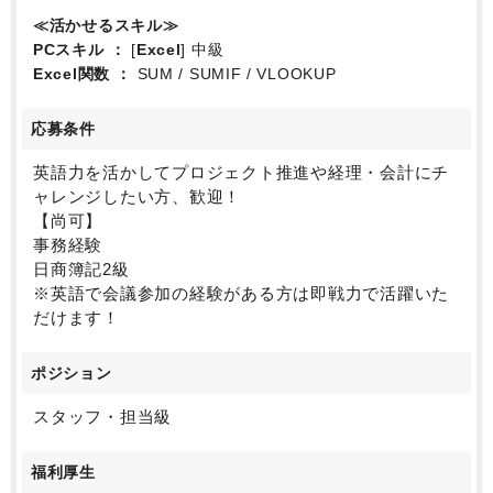
≪活かせるスキル≫
PCスキル
[
Excel
] 中級
Excel関数
SUM / SUMIF / VLOOKUP
応募条件
英語力を活かしてプロジェクト推進や経理・会計にチ
ャレンジしたい方、歓迎！
【尚可】
事務経験
日商簿記2級
※英語で会議参加の経験がある方は即戦力で活躍いた
だけます！
ポジション
スタッフ・担当級
福利厚生