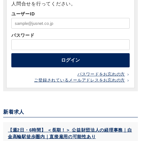
人問合せを行ってください。
ユーザーID
パスワード
ログイン
パスワードをお忘れの方
ご登録されているメールアドレスをお忘れの方
新着求人
【週2日・6時間】 ＜長期！＞ 公益財団法人の経理事務｜白
金高輪駅徒歩圏内｜直接雇用の可能性あり