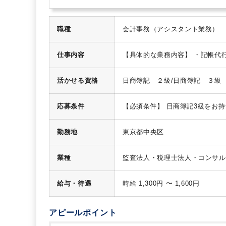
職種
会計事務（アシスタント業務）
仕事内容
【具体的な業務内容】
・記帳代
ら、下記業務にもご挑戦いただけ
スタッフ4名
活かせる資格
日商簿記 ２級/日商簿記 ３級
応募条件
【必須条件】
日商簿記3級をお持
勤務地
東京都中央区
業種
監査法人・税理士法人・コンサル
給与・待遇
時給 1,300円 〜 1,600円
アピールポイント