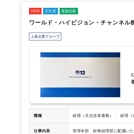
NEW
正社員
直接応募
ワールド・ハイビジョン・チャンネル
上場企業グループ
職種
仕事内容
管理本部 財務経理部に配属いた