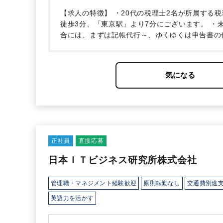
【求人の特徴】
・20代の税理士2名が所属する
徒歩3分、「東京駅」より7分にございます。
・未
合には、まずは記帳代行～、ゆくゆくは申告書の
正社員
直接応募
日本ＩＴビジネス研究所株式会社
管理職・マネジメント経験歓迎
原則転勤なし
交通費別途
英語力を活かす