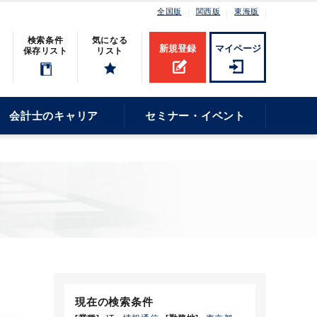
全国版
関西版
東海版
検索条件
気になる
新規登録
マイページ
保存リスト
リスト
会計士のキャリア
セミナー・イベント
現在の検索条件