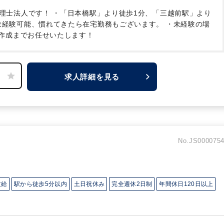
税理士法人です！
・「日本橋駅」より徒歩1分、「三越前駅」より
経験可能、慣れてきたら在宅勤務もございます。
・未経験の場
作成までお任せいたします！
求人詳細を見る
No.JS000075
支給
駅から徒歩5分以内
土日祝休み
完全週休2日制
年間休日120日以上