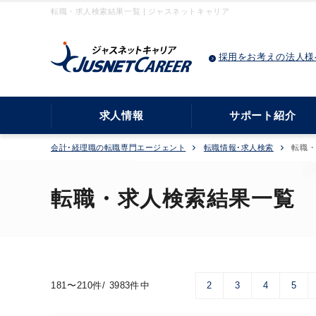
転職・求人検索結果一覧 | ジャスネットキャリア
採用をお考えの法人様
求人情報
サポート紹介
会計･経理職の転職専門エージェント
転職情報･求人検索
転職
転職・求人検索結果一覧
181〜210件/ 3983件中
2
3
4
5