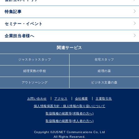
特集記事
セミナー・イベント
企業担当者様へ
関連サービス
ジャスネットスタッフ
在宅スタッフ
経理実務の学校
経理の薬
アウトソーシング
ビジネス文書の森
お問い合わせ
アクセス
会社概要
主要取引先
個人情報保護方針・個人情報の取り扱いについて
取扱職種の範囲等(求職者の方へ)
取扱職種の範囲等(求人者の方へ)
Copyright ©JUSNET Communications Co, Ltd
All Rights Reserved.