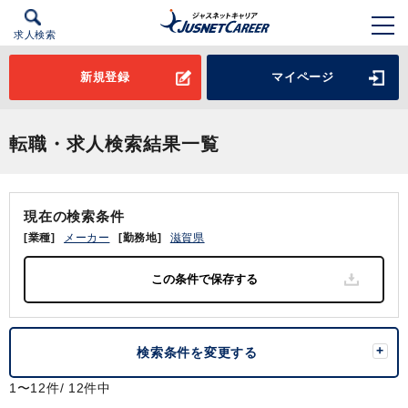
求人検索
新規登録
マイページ
転職・求人検索結果一覧
現在の検索条件
[業種]
メーカー
[勤務地]
滋賀県
検索条件を変更する
1〜12件/ 12件中