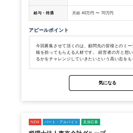
給与・待遇
月給 40万円 〜 70万円
アピールポイント
今回募集させて頂くのは、顧問先の皆様とのミー
核を担ってもらえる人材です。
経営者の方と想い
るかをチャレンジしていきたいという高い志をも
仕事がしたい」「もっとクライアントの役に立つ
NEW
パート・アルバイト
直接応募