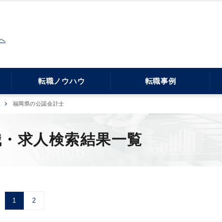
へ
転職ノウハウ
転職事例
県
福岡県の公認会計士
職・求人検索結果一覧
1
2