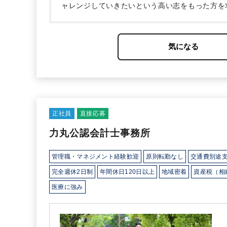
ャレンジしていきたいという高い志をもった方を
たい」「もっとクライアントの役に立つ仕事がし
正社員
直接応募
力丸公認会計士事務所
管理職・マネジメント経験歓迎
原則転勤なし
交通費別途
完全週休2日制
年間休日120日以上
地域密着
資産税（相
医療に強み