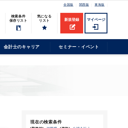
全国版
関西版
東海版
検索条件
気になる
新規登録
マイページ
保存リスト
リスト
会計士のキャリア
セミナー・イベント
現在の検索条件