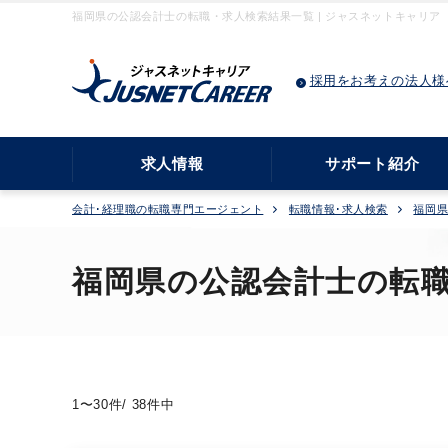
福岡県の公認会計士の転職・求人検索結果一覧 | ジャスネットキャリア
採用をお考えの法人様
求人情報
サポート紹介
会計･経理職の転職専門エージェント
転職情報･求人検索
福岡
福岡県の公認会計士の転
1〜30件/ 38件中