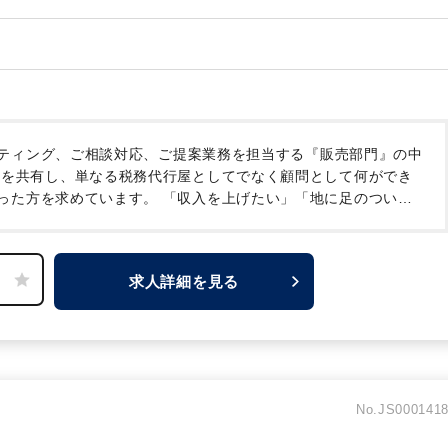
ティング、ご相談対応、ご提案業務を担当する『販売部門』の中
を共有し、単なる税務代行屋としてでなく顧問として何ができ
った方を求めています。
「収入を上げたい」「地に足のついた
仕事がしたい」と、お考えの方に非常にオススメです。
求人詳細を見る
No.JS000141