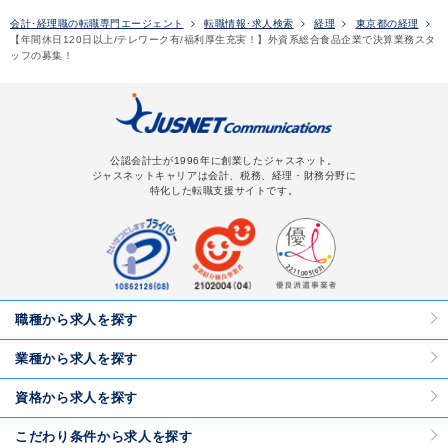
会計･経理職の転職専門エージェント
転職情報･求人検索
経理
東京都の経理
【年間休日120日以上/テレワーク有/福利厚生充実！】外資系総合食品企業で決算業務スタ
ッフの募集！
公認会計士が1996年に創業したジャスネット。
ジャスネットキャリアは会計、税務、経理・財務分野に
特化した転職支援サイトです。
職種から求人を探す
業種から求人を探す
資格から求人を探す
こだわり条件から求人を探す