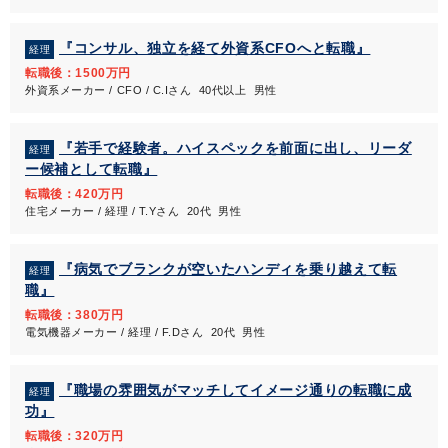
『コンサル、独立を経て外資系CFOへと転職』
経理
転職後：1500万円
外資系メーカー / CFO / C.Iさん 40代以上 男性
『若手で経験者。ハイスペックを前面に出し、リーダ
経理
ー候補として転職』
転職後：420万円
住宅メーカー / 経理 / T.Yさん 20代 男性
『病気でブランクが空いたハンディを乗り越えて転
経理
職』
転職後：380万円
電気機器メーカー / 経理 / F.Dさん 20代 男性
『職場の雰囲気がマッチしてイメージ通りの転職に成
経理
功』
転職後：320万円