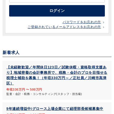
ログイン
パスワードをお忘れの方
ご登録されているメールアドレスをお忘れの方
新着求人
【未経験歓迎／年間休日123日／試験休暇・資格取得支援あ
り】地域密着の会計事務所で、税務・会計のプロを目指せる
税理士補助を募集！（年収330万円～／正社員／川崎市高津
区）
年収330万円 〜 500万円
監査・会計・税務・コンサルティング(スタッフ・担当級)
9年連続増益中/グロース上場企業にて経理部長候補募集中