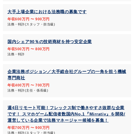
大手上場企業における法務職の募集です
年収600万円 〜 900万円
法務・特許(スタッフ・担当級)
国内シェア90％の技術商材を持つ安定企業
年収500万円 〜 800万円
法務・特許
企業法務ポジション／大手総合社グループの一角を担う機械
専門商社
年収400万円 〜 700万円
法務・特許(主任・係長級)
週4日リモート可能！フレックス制で働きやすさ抜群な企業
です！ スマホゲーム配信者数国内No.1『Mirrativ』を開発/
運営している企業で法務マネージャー候補を募集！
年収700万円 〜 900万円
法務・特許(スタッフ・担当級)