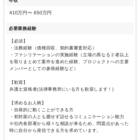
年収
410万円〜 650万円
必要業務経験
【必須】
・法務経験（債権回収、契約書審査対応）
・ファシリテーションの実施経験（立場の異なる２者以上
を取りまとめて案件を進めた経験、プロジェクトへの主要
メンバーとしての参画経験など）
【歓迎】
弁護士資格者(法律事務所にいる方も歓迎します！)
【求めるお人柄】
・自発的に動くことができる方
・初対面の人とも臆せず話せるコミュニケーション能力
※社内各部署から様々な相談が来るため、問題点があった
時に自分から発信できる方を求めています。