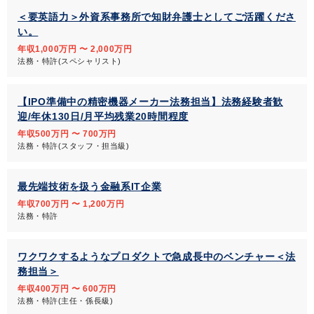
＜要英語力＞外資系事務所で知財弁護士としてご活躍くださ
い。
年収1,000万円 〜 2,000万円
法務・特許(スペシャリスト)
【IPO準備中の精密機器メーカー法務担当】法務経験者歓
迎/年休130日/月平均残業20時間程度
年収500万円 〜 700万円
法務・特許(スタッフ・担当級)
最先端技術を扱う金融系IT企業
年収700万円 〜 1,200万円
法務・特許
ワクワクするようなプロダクトで急成長中のベンチャー＜法
務担当＞
年収400万円 〜 600万円
法務・特許(主任・係長級)