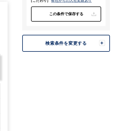
[こだわり]
弊社からの入社実績あり
6
検索条件を変更する