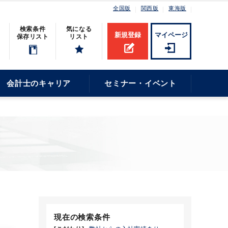
全国版
関西版
東海版
検索条件
気になる
新規登録
マイページ
保存リスト
リスト
会計士のキャリア
セミナー・イベント
現在の検索条件