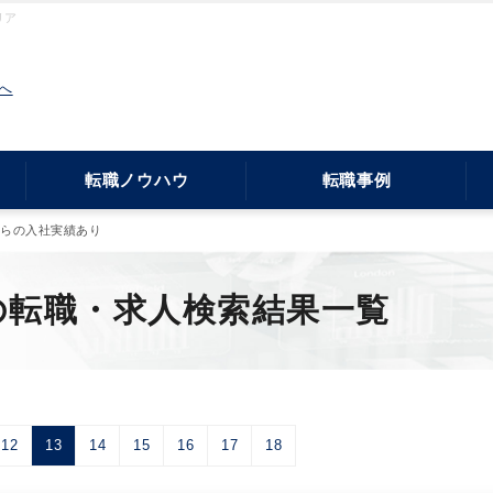
リア
へ
転職ノウハウ
転職事例
からの入社実績あり
の転職・求人検索結果一覧
12
13
14
15
16
17
18