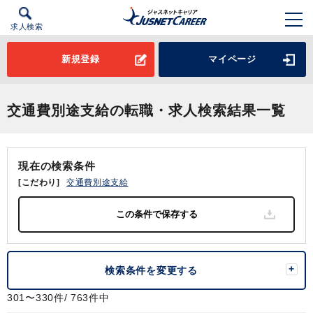
求人検索
新規登録
マイページ
交通費別途支給の転職・求人検索結果一覧
現在の検索条件
[こだわり]
交通費別途支給
検索条件を変更する
301〜330件/ 763件中