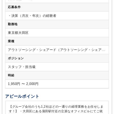
応募条件
・決算（月次・年次）の経験者
勤務地
東京都大田区
業種
アウトソーシング・シェアード（アウトソーシング・シェアー
ドサービス）
ポジション
スタッフ・担当級
時給
1,950円 〜 2,000円
アピールポイント
【グループ会社のうち1,2社ほどの一通りの経理業務をお任せしま
す！】
・大田区にある蒲田駅付近の立派なオフィスビルにてご就