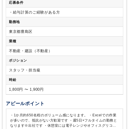
応募条件
・給与計算のご経験がある方
勤務地
東京都豊島区
業種
不動産・建設（不動産）
ポジション
スタッフ・担当級
時給
1,800円 〜 1,900円
アピールポイント
・1か月約650名程のボリューム感になります。
・Excelでの作業
が多いので、抵抗がない方歓迎です
・週5日×フルタイムの勤務と
なります※出社です
・休憩室には電子レンジやオフィスグリコ、