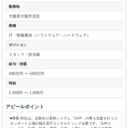
年程度
勤務地
大阪府大阪市北区
業種
IT・情報通信（ソフトウェア・ハードウェア）
ポジション
スタッフ・担当級
給与・待遇
440万円 〜 500万円
時給
1,400円 〜 1,600円
アピールポイント
■事業
同社は、企業向け基幹システム「SAP」の導入支援を行うス
タンダード上場の独立系ITコンサルティング企業です。
SAPと