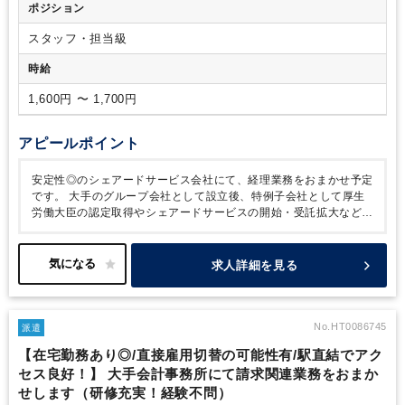
ポジション
スタッフ・担当級
時給
1,600円 〜 1,700円
アピールポイント
安定性◎のシェアードサービス会社にて、経理業務をおまかせ予定
です。
大手のグループ会社として設立後、特例子会社として厚生
労働大臣の認定取得やシェアードサービスの開始・受託拡大など成
長を続けています。大手グループならではの安定性と働きやすさが
魅力です。
これまでのご経験を活かし、より専門的な知識を積み
たい方や、経理として安定して長く働きたい方におすすめの求人で
求人詳細を見る
す。
No.HT0086745
派遣
【在宅勤務あり◎/直接雇用切替の可能性有/駅直結でアク
セス良好！】 大手会計事務所にて請求関連業務をおまか
せします（研修充実！経験不問）