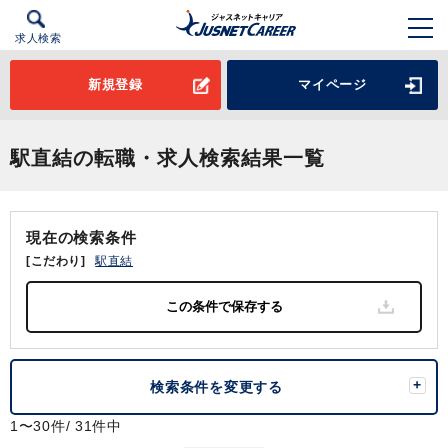
求人検索
新規登録
マイページ
駅直結の転職・求人検索結果一覧
現在の検索条件
[こだわり]
駅直結
検索条件を変更する
1〜30件/ 31件中