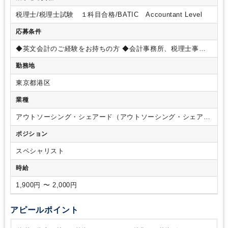
国際税務）
■パートナー、マネージャーのサポート
■その他付
税理士/税理士試験 １科目合格/BATIC Accountant Level
随する業務等
応募条件
◆英文会計のご経験をお持ちの方
◆会計事務所、税理士事務
所での税務実務経験
勤務地
東京都港区
業種
アウトソーシング・シェアード（アウトソーシング・シェアー
ドサービス）
ポジション
スペシャリスト
時給
1,900円 〜 2,000円
アピールポイント