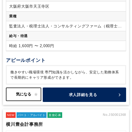
大阪府大阪市天王寺区
業種
監査法人・税理士法人・コンサルティングファーム（税理士法
人）
給与・待遇
時給 1,600円 〜 2,000円
アピールポイント
働きやすい職場環境
専門知識を活かしながら、安定した勤務体系
で長期的にキャリア形成ができます。
求人詳細を見る
No.JS0001368
NEW
パート・アルバイト
直接応募
横川豊会計事務所