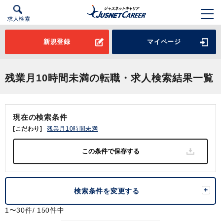
求人検索
新規登録
マイページ
残業月10時間未満の転職・求人検索結果一覧
現在の検索条件
[こだわり]
残業月10時間未満
検索条件を変更する
1〜30件/ 150件中