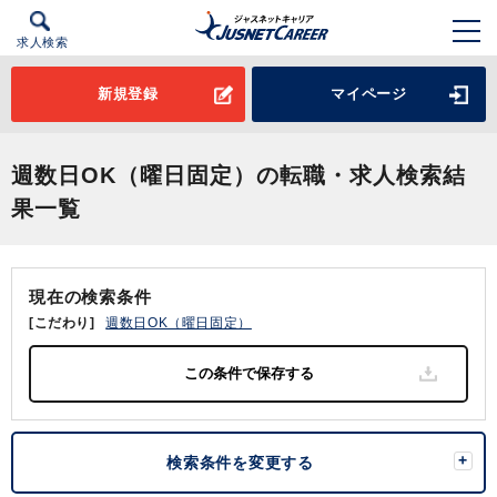
求人検索
新規登録
マイページ
週数日OK（曜日固定）の転職・求人検索結
果一覧
現在の検索条件
[こだわり]
週数日OK（曜日固定）
検索条件を変更する