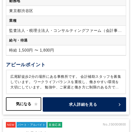
勤務地
東京都渋谷区
業種
監査法人・税理士法人・コンサルティングファーム（会計事務
所）
給与・待遇
時給 1,500円 〜 1,800円
アピールポイント
広尾駅徒歩2分の場所にある事務所です。
会計補助スタッフを募集
しています。
ワークライフバランスを重視し、働きやすい環境を
大切にしています。
勉強中、ご家庭と働き方に制限のある方でも
働きやすい環境です。
求人詳細を見る
No.JS0000800
NEW
パート・アルバイト
直接応募