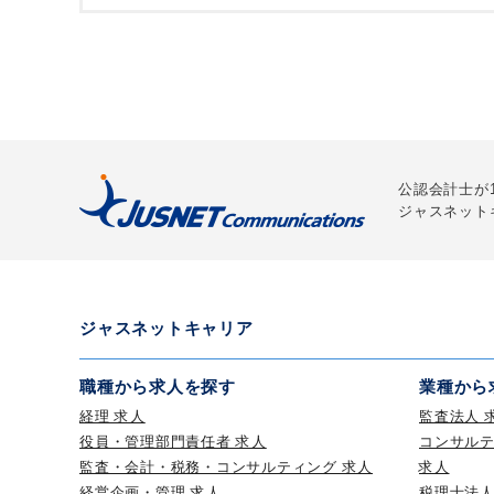
公認会計士が
ジャスネット
ジャスネットキャリア
職種から求人を探す
業種から
経理 求人
監査法人 
役員・管理部門責任者 求人
コンサル
監査・会計・税務・コンサルティング 求人
求人
経営企画・管理 求人
税理士法人