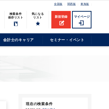
全国版
関西版
東海版
検索条件
気になる
新規登録
マイページ
保存リスト
リスト
会計士のキャリア
セミナー・イベント
現在の検索条件
2