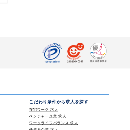
。
こだわり条件から求人を探す
在宅ワーク 求人
ベンチャー企業 求人
ワークライフバランス 求人
外資系企業 求人