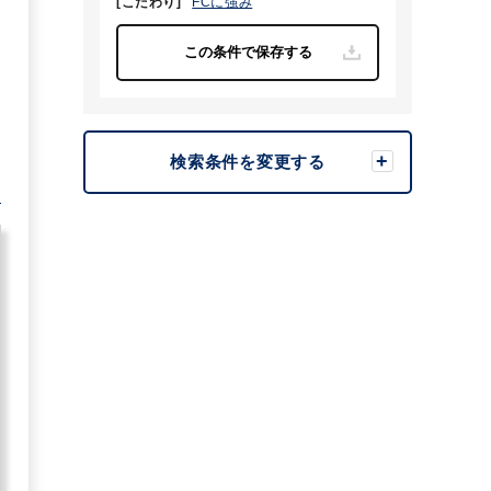
[こだわり]
FCに強み
検索条件を変更する
む