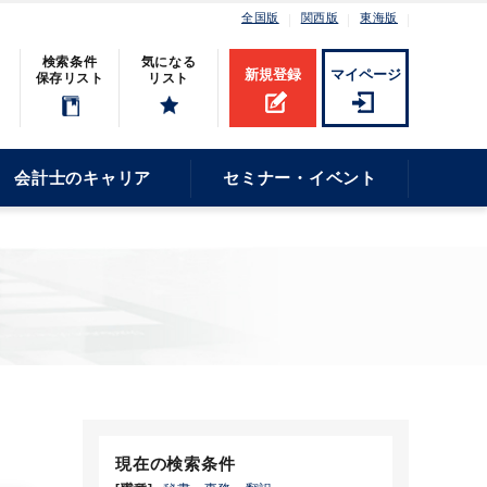
全国版
関西版
東海版
検索条件
気になる
新規登録
マイページ
保存リスト
リスト
会計士のキャリア
セミナー・イベント
現在の検索条件