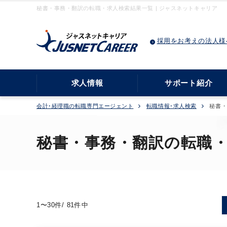
秘書・事務・翻訳の転職・求人検索結果一覧 | ジャスネットキャリア
採用をお考えの法人様
求人情報
サポート紹介
会計･経理職の転職専門エージェント
転職情報･求人検索
秘書
秘書・事務・翻訳の転職
1〜30件/ 81件中