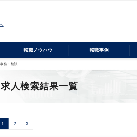
へ
転職ノウハウ
転職事例
・事務・翻訳
・求人検索結果一覧
1
2
3