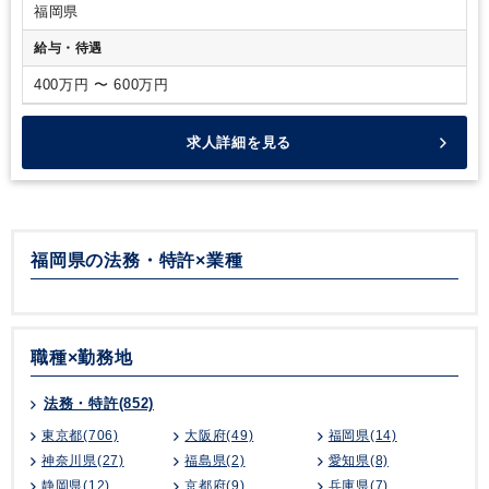
福岡県
給与・待遇
400万円 〜 600万円
求人詳細を見る
福岡県の法務・特許×業種
職種×勤務地
法務・特許(852)
東京都(706)
大阪府(49)
福岡県(14)
神奈川県(27)
福島県(2)
愛知県(8)
静岡県(12)
京都府(9)
兵庫県(7)