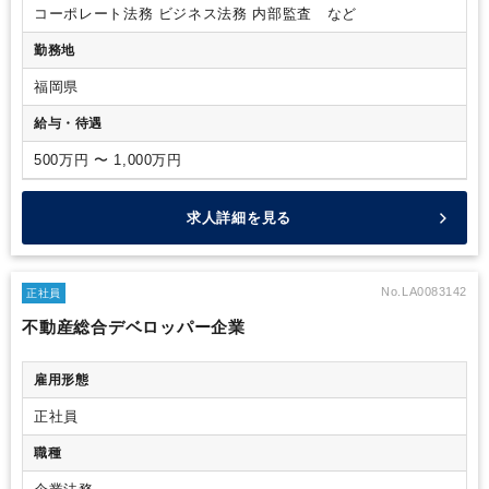
コーポレート法務
ビジネス法務
内部監査 など
勤務地
福岡県
給与・待遇
500万円 〜 1,000万円
求人詳細を見る
No.LA0083142
正社員
不動産総合デベロッパー企業
雇用形態
正社員
職種