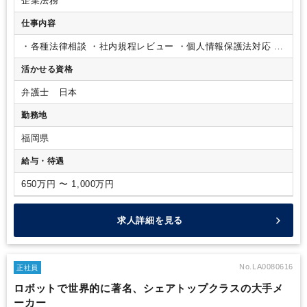
企業法務
仕事内容
・各種法律相談
・社内規程レビュー
・個人情報保護法対応
・
許認可管理
・契約書管理 など
活かせる資格
弁護士 日本
勤務地
福岡県
給与・待遇
650万円 〜 1,000万円
求人詳細を見る
No.LA0080616
正社員
ロボットで世界的に著名、シェアトップクラスの大手メ
ーカー