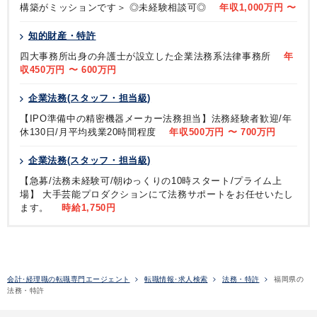
構築がミッションです＞ ◎未経験相談可◎
年収1,000万円 〜
知的財産・特許
四大事務所出身の弁護士が設立した企業法務系法律事務所
年
収450万円 〜 600万円
企業法務(スタッフ・担当級)
【IPO準備中の精密機器メーカー法務担当】法務経験者歓迎/年
休130日/月平均残業20時間程度
年収500万円 〜 700万円
企業法務(スタッフ・担当級)
【急募/法務未経験可/朝ゆっくりの10時スタート/プライム上
場】 大手芸能プロダクションにて法務サポートをお任せいたし
ます。
時給1,750円
会計･経理職の転職専門エージェント
転職情報･求人検索
法務・特許
福岡県の
法務・特許