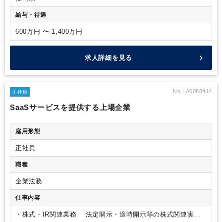
給与・待遇
600万円 〜 1,400万円
求人詳細を見る
No.LA0088414
正社員
SaaSサービスを提供する上場企業
雇用形態
正社員
職種
企業法務
仕事内容
・株式・IR関連業務
法定開示・適時開示等の株式関連実務