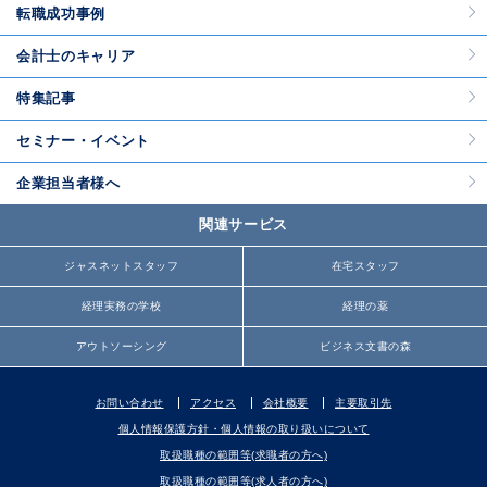
転職成功事例
会計士のキャリア
特集記事
セミナー・イベント
企業担当者様へ
関連サービス
ジャスネットスタッフ
在宅スタッフ
経理実務の学校
経理の薬
アウトソーシング
ビジネス文書の森
お問い合わせ
アクセス
会社概要
主要取引先
個人情報保護方針・個人情報の取り扱いについて
取扱職種の範囲等(求職者の方へ)
取扱職種の範囲等(求人者の方へ)