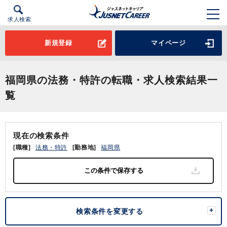
求人検索
新規登録
マイページ
福岡県の法務・特許の転職・求人検索結果一
覧
現在の検索条件
[職種]
法務・特許
[勤務地]
福岡県
検索条件を変更する