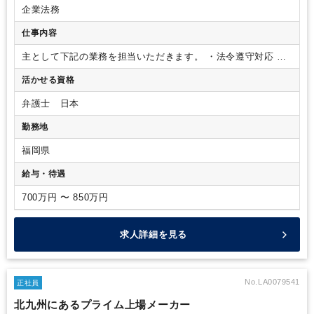
企業法務
仕事内容
主として下記の業務を担当いただきます。
・法令遵守対応
・
内部通報制度
・社内規定の管理
活かせる資格
弁護士 日本
勤務地
福岡県
給与・待遇
700万円 〜 850万円
求人詳細を見る
No.LA0079541
正社員
北九州にあるプライム上場メーカー