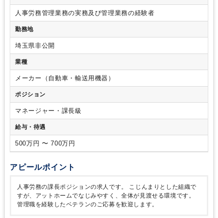
まらず実務の運用もお任せいたします。
人事労務管理業務の実務及び管理業務の経験者
勤務地
埼玉県非公開
業種
メーカー（自動車・輸送用機器）
ポジション
マネージャー・課長級
給与・待遇
500万円 〜 700万円
アピールポイント
人事労務の課長ポジションの求人です。
こじんまりとした組織で
すが、アットホームでなじみやすく、全体が見渡せる環境です。
管理職を経験したベテランのご応募を歓迎します。