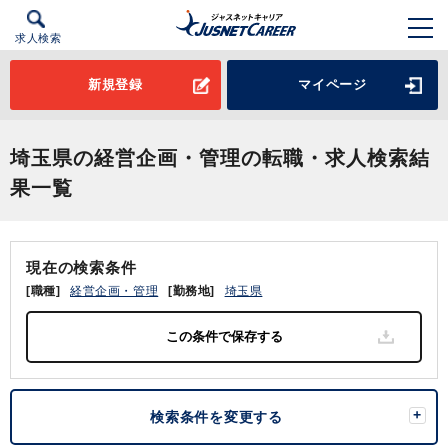
求人検索
新規登録
マイページ
埼玉県の経営企画・管理の転職・求人検索結
果一覧
現在の検索条件
[職種]
経営企画・管理
[勤務地]
埼玉県
検索条件を変更する