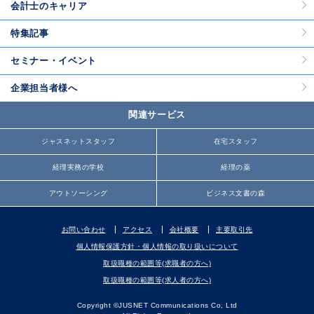
会計士のキャリア
特集記事
セミナー・イベント
企業担当者様へ
関連サービス
ジャスネットスタッフ
在宅スタッフ
経理実務の学校
経理の薬
アウトソーシング
ビジネス文書の森
お問い合わせ
アクセス
会社概要
主要取引先
個人情報保護方針・個人情報の取り扱いについて
取扱職種の範囲等(求職者の方へ)
取扱職種の範囲等(求人者の方へ)
Copyright ©JUSNET Communications Co, Ltd