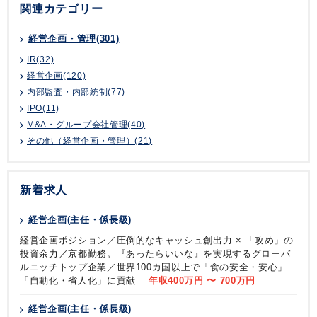
関連カテゴリー
経営企画・管理(301)
IR(32)
経営企画(120)
内部監査・内部統制(77)
IPO(11)
M&A・グループ会社管理(40)
その他（経営企画・管理）(21)
新着求人
経営企画(主任・係長級)
経営企画ポジション／圧倒的なキャッシュ創出力 × 「攻め」の
投資余力／京都勤務。『あったらいいな』を実現するグローバ
ルニッチトップ企業／世界100カ国以上で「食の安全・安心」
「自動化・省人化」に貢献
年収400万円 〜 700万円
経営企画(主任・係長級)