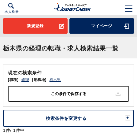
求人検索
新規登録
マイページ
栃木県の経理の転職・求人検索結果一覧
現在の検索条件
[職種]
経理
[勤務地]
栃木県
検索条件を変更する
1件/ 1件中