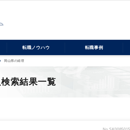
へ
転職ノウハウ
転職事例
岡山県の経理
人検索結果一覧
No.SK008501