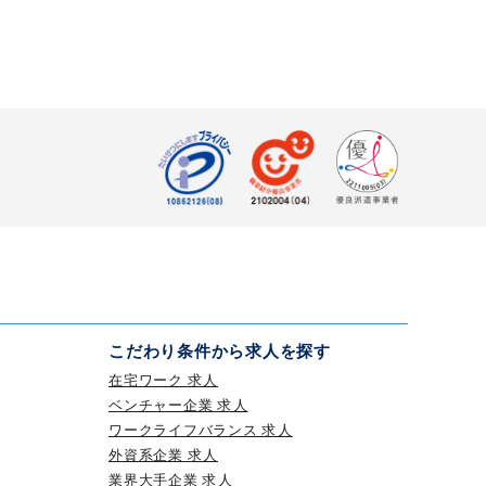
。
こだわり条件から求人を探す
在宅ワーク 求人
ベンチャー企業 求人
ワークライフバランス 求人
外資系企業 求人
業界大手企業 求人