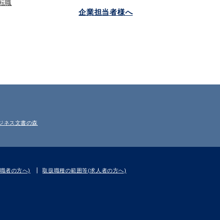
転職
企業担当者様へ
ジネス文書の森
職者の方へ)
取扱職種の範囲等(求人者の方へ)