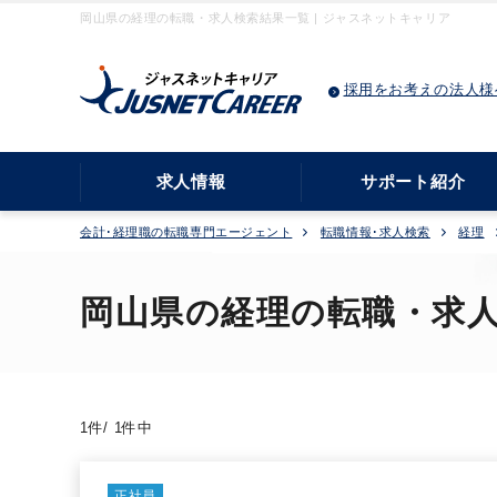
岡山県の経理の転職・求人検索結果一覧 | ジャスネットキャリア
採用をお考えの法人様
求人情報
サポート紹介
会計･経理職の転職専門エージェント
転職情報･求人検索
経理
岡山県の経理の転職・求
1件/ 1件中
正社員