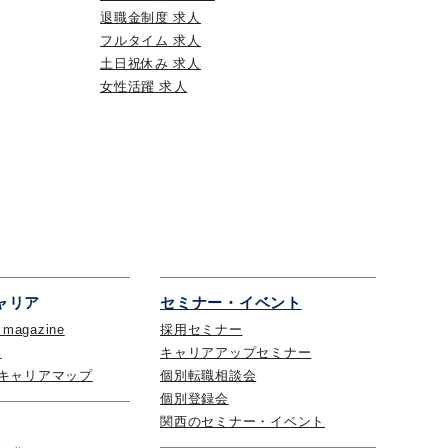
退職金制度 求人
フルタイム 求人
土日祝休み 求人
女性活躍 求人
ャリア
セミナー・イベント
s magazine
採用セミナー
x
キャリアアップセミナー
キャリアマップ
個別転職相談会
個別登録会
関西のセミナー・イベント