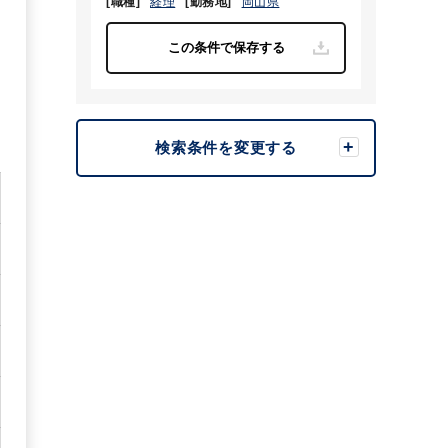
[職種]
経理
[勤務地]
岡山県
検索条件を変更する