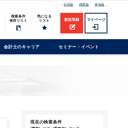
全国版
関西版
東海版
検索条件
気になる
新規登録
マイページ
保存リスト
リスト
会計士のキャリア
セミナー・イベント
現在の検索条件
5