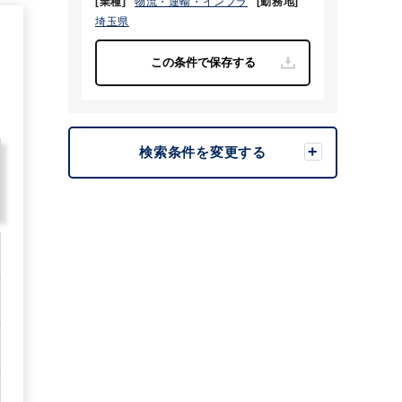
[業種]
物流・運輸・インフラ
[勤務地]
埼玉県
1
検索条件を変更する