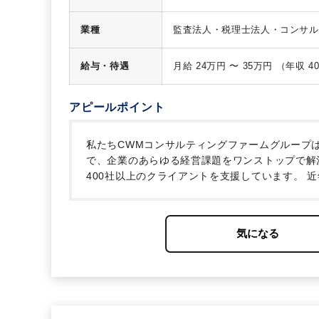
業種
監査法人・税理士法人・コンサル
給与・待遇
アピールポイント
私たちCWMコンサルティングファームグループは
で、企業のあらゆる経営課題をワンストップで解
400社以上のクライアントを支援しています。
近
れる一方で、彼らを牽引し、クライアントに対す
ア人材」の採用が急務となっています。
さらに
ス」を新築移転いたしました。
この新築移転を契
化を同時に推し進めるため、私たちの理念に共感
3名・東松山2名】の体制でお迎えしたいと考え
https://www.youtube.com/watch?v=tf3TARQJh