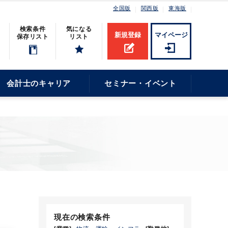
全国版
関西版
東海版
検索条件
気になる
新規登録
マイページ
保存リスト
リスト
会計士のキャリア
セミナー・イベント
現在の検索条件