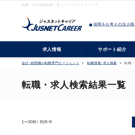
転職・求人検索結果一覧 | ジャスネットキャリア
採用をお考えの法人様
求人情報
サポート紹介
会計･経理職の転職専門エージェント
転職情報･求人検索
転職
転職・求人検索結果一覧
1〜30件/ 81件中