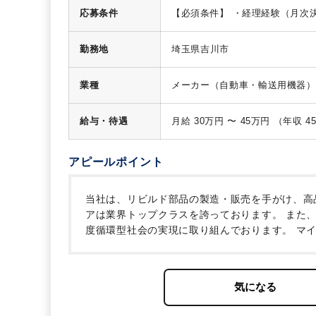
などへ仕事の幅を広げていただき
応募条件
【必須条件】
・経理経験（月次
す。
簿記2級
・製造業経験者
勤務地
埼玉県吉川市
業種
メーカー（自動車・輸送用機器）
給与・待遇
アピールポイント
当社は、リビルド部品の製造・販売を手がけ、高
アは業界トップクラスを誇っております。
また、
度循環型社会の実現に取り組んでおります。
マイ