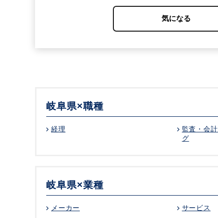
会社作りに関わる幅広い業務に携われることが魅
岐阜県×職種
経理
監査・会計
グ
岐阜県×業種
メーカー
サービス