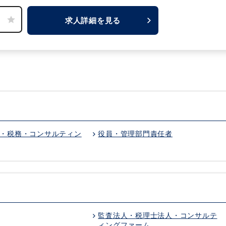
力です。
求人詳細を見る
・税務・コンサルティン
役員・管理部門責任者
監査法人・税理士法人・コンサルテ
ィングファーム