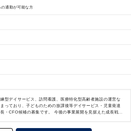
への通勤が可能な方
練型デイサービス、訪問看護、医療特化型高齢者施設の運営な
まっており、子どものための放課後等デイサービス・児童発達
長・CFO候補の募集です。
今後の事業展開を見据えた成長戦略
企業たる体制・制度の構築など、まだまだゼロベースから作り上
を目指して牽引してくれる人を募集しています。
経理の体制につい