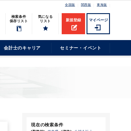
全国版
関西版
東海版
検索条件
気になる
新規登録
マイページ
保存リスト
リスト
会計士のキャリア
セミナー・イベント
現在の検索条件
6