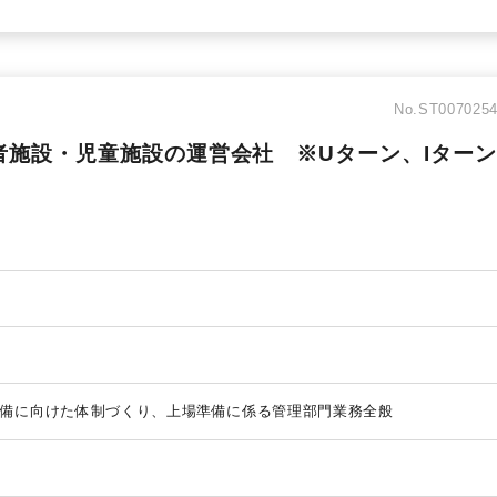
No.ST007025
齢者施設・児童施設の運営会社 ※Uターン、Iターン
備に向けた体制づくり、上場準備に係る管理部門業務全般