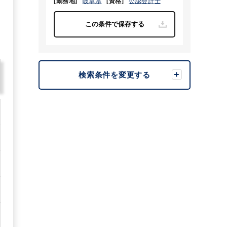
[勤務地]
岐阜県
[資格]
公認会計士
検索条件を変更する