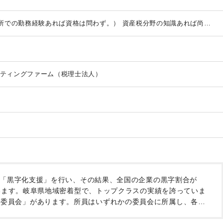
所での勤務経験あれば資格は問わず。）
資産税分野の知識あれば尚
ティングファーム（税理士法人）
の「黒字化支援」を行い、その結果、全国の企業の黒字割合が
ています。岐阜県地域密着型で、トップクラスの実績を誇っていま
委員会」があります。所員はいずれかの委員会に所属し、各テ
い職場づくりを所員みんなで作っています。実務だけではなく、