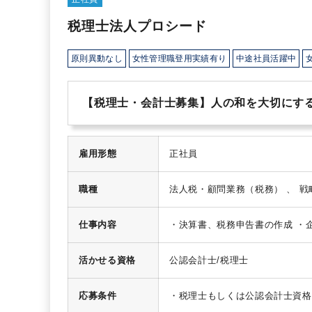
税理士法人プロシード
原則異動なし
女性管理職登用実績有り
中途社員活躍中
【税理士・会計士募集】人の和を大切にす
雇用形態
正社員
職種
仕事内容
・決算書、税務申告書の作成
・
活かせる資格
公認会計士/税理士
応募条件
・税理士もしくは公認会計士資格