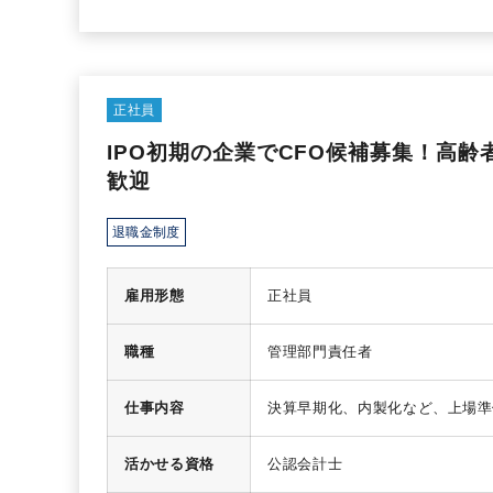
正社員
IPO初期の企業でCFO候補募集！高
歓迎
退職金制度
雇用形態
正社員
職種
管理部門責任者
仕事内容
決算早期化、内製化など、上場準
活かせる資格
公認会計士