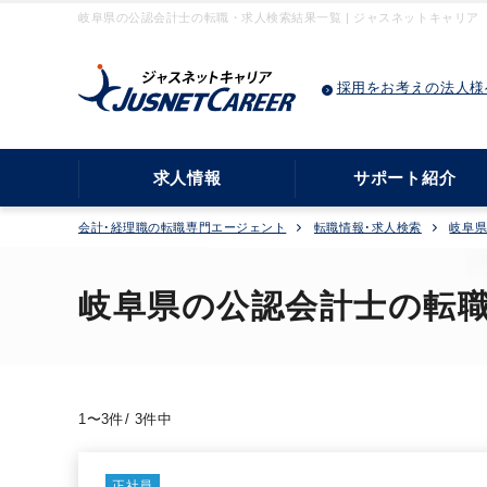
岐阜県の公認会計士の転職・求人検索結果一覧 | ジャスネットキャリア
採用をお考えの法人様
求人情報
サポート紹介
会計･経理職の転職専門エージェント
転職情報･求人検索
岐阜
岐阜県の公認会計士の転
1〜3件/ 3件中
正社員