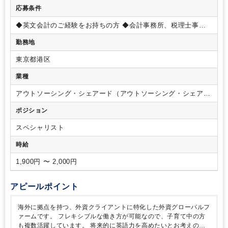
応募条件
◆英文会計のご経験をお持ちの方
◆会計事務所、税理士事務
所での税務実務経験
勤務地
東京都港区
業種
アウトソーシング・シェアード（アウトソーシング・シェアー
ドサービス）
ポジション
スペシャリスト
時給
1,900円 〜 2,000円
アピールポイント
海外に拠点を持つ、外資クライアントに特化した外資グローバルフ
ァームです。
フレキシブルな働き方が可能なので、子育て中の方
も複数活躍しています。
将来的に英語力を高めたいとお考えの税