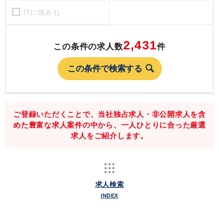
ITに強み ()
2,431
この条件の求人数
件
ご登録いただくことで、当社独占求人・非公開求人を含
めた豊富な求人案件の中から、一人ひとりに合った厳選
求人をご紹介します。
求人検索
INDEX