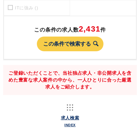
ITに強み ()
2,431
この条件の求人数
件
ご登録いただくことで、当社独占求人・非公開求人を含
めた豊富な求人案件の中から、一人ひとりに合った厳選
求人をご紹介します。
求人検索
INDEX