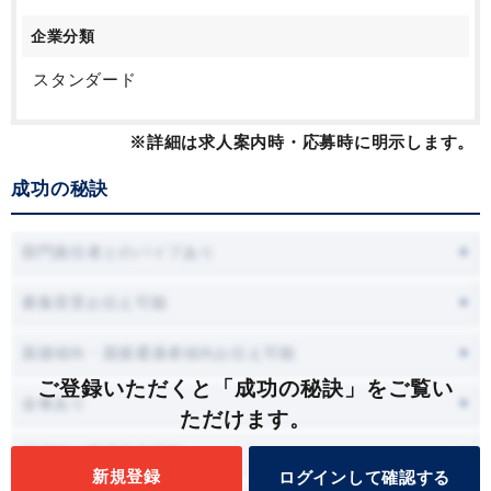
企業分類
スタンダード
※詳細は求人案内時・応募時に明示します。
成功の秘訣
部門責任者とのパイプあり
募集背景お伝え可能
面接傾向・面接通過者傾向お伝え可能
ご登録いただくと「成功の秘訣」をご覧い
会食あり
ただけます。
面接時に職場見学可能
新規登録
ログインして確認する