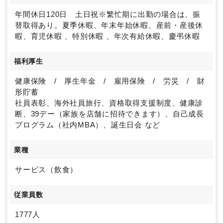
年間休日120日 土日祝※繁忙期に出勤の場合は、振
替取得あり。夏季休暇、年末年始休暇、産前・産後休
暇、育児休暇 、特別休暇 、年次有給休暇、慶弔休暇
福利厚生
健康保険 / 厚生年金 / 雇用保険 / 労災 / 財
形貯蓄
社員表彰、海外社員旅行、資格取得支援制度、健康診
断、39デー（家族を店舗に招待できます）、自己成長
プログラム（社内MBA）、誕生日会 など
業種
サービス（飲食）
従業員数
1777人