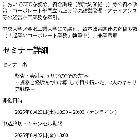
においてCFOを務め、資金調達（累計約50億円）等の資本政
策・コーポレート部門立ち上げ等の経営管理・アライアンス
等の経営企画業務を牽引​。
​中央大学／金沢工業大学にて講師、資本政策関連の寄稿多数
（「起業のコーポレート業務」執筆中）、兼業農家​
セミナー詳細
セミナー名
監査・会計キャリアの“その先”へ
～資格と経験を“掛け算”して切り拓いた、2人のキャリ
ア戦略～
開催日時
2025年8月23日(土) 18:30～20:00（オンライン）
申込締切・キャンセル期限
2025年8月22日(金) 13:00