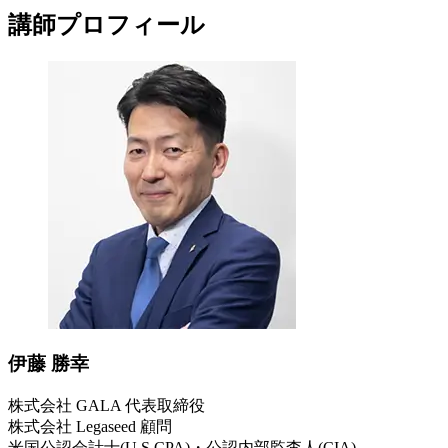
講師プロフィール
伊藤 勝幸
株式会社 GALA 代表取締役​
株式会社 Legaseed 顧問​
米国公認会計士(U.S.CPA)・公認内部監査人(CIA)​