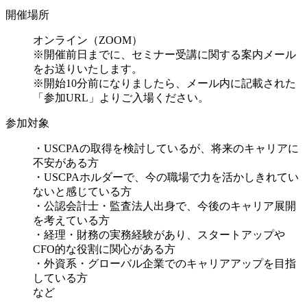
開催場所
オンライン（ZOOM）
※開催前日までに、セミナー受講に関する案内メール
をお送りいたします。
※開始10分前になりましたら、メール内に記載された
「参加URL」よりご入場ください。
参加対象
・USCPAの取得を検討しているが、将来のキャリアに
不安がある方
・USCPAホルダーで、今の職場で力を活かしきれてい
ないと感じている方
・公認会計士・監査法人出身で、今後のキャリア展開
を考えている方
・経理・財務の実務経験があり、スタートアップや
CFO的な役割に関心がある方
・外資系・グローバル企業でのキャリアアップを目指
している方
など