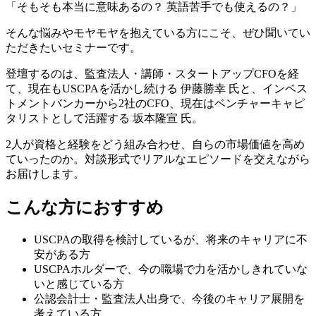
「そもそも本当に意味あるの？ 英語苦手でも使えるの？」
そんな悩みやモヤモヤを抱えている方にこそ、ぜひ聞いてい
ただきたいセミナーです。
登壇するのは、監査法人・講師・スタートアップCFOを経
て、現在もUSCPAを活かし続ける 伊藤勝幸 氏と、インベス
トメントバンカーから2社のCFO、現在はベンチャーキャピ
タリストとして活躍する 坂本隆宣 氏。
2人が資格と経験をどう組み合わせ、自らの市場価値を高め
ていったのか。対談形式でリアルなエピソードを交えながら
お届けします。
こんな方におすすめ
USCPAの取得を検討しているが、将来のキャリアに不
安がある方
USCPAホルダーで、今の職場で力を活かしきれていな
いと感じている方
公認会計士・監査法人出身で、今後のキャリア展開を
考えている方