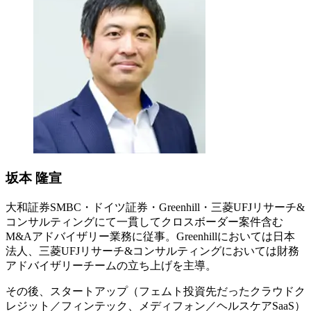
坂本 隆宣
大和証券SMBC・ドイツ証券・Greenhill・三菱UFJリサーチ&
コンサルティングにて一貫してクロスボーダー案件含む
M&Aアドバイザリー業務に従事。Greenhillにおいては日本
法人、三菱UFJリサーチ&コンサルティングにおいては財務
アドバイザリーチームの立ち上げを主導​。
​その後、スタートアップ（フェムト投資先だったクラウドク
レジット／フィンテック、メディフォン／ヘルスケアSaaS）