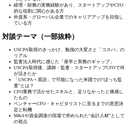
経理・財務の実務経験があり、スタートアップやCFO
的な役割に関心がある方
外資系・グローバル企業でのキャリアアップを目指し
ている方
対談テーマ（一部抜粋）
USCPA取得のきっかけ、勉強の大変さと「コスパ」の
リアル
監査法人時代に感じた「座学と実務のギャップ」
USCPA取得後、講師・監査・スタートアップCFOで何
が活きたか
「USCPA × 英語」で可能になった米国での“ぼっち監
査”とは？
CFO業務で活かせたスキルと、足りなかったと痛感し
たもの
ベンチャーCFO・キャピタリストに至るまでの意思決
定と転機
M&Aや資金調達の現場で求められた“会計人材”として
の視点