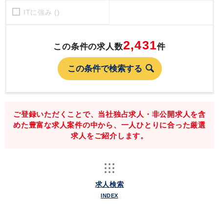
ITに強み ()
2,431
この条件の求人数
件
ご登録いただくことで、当社独占求人・非公開求人を含
めた豊富な求人案件の中から、一人ひとりに合った厳選
求人をご紹介します。
求人検索
INDEX