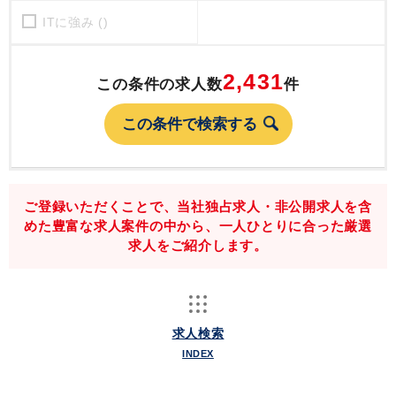
ITに強み ()
2,431
この条件の求人数
件
ご登録いただくことで、当社独占求人・非公開求人を含
めた豊富な求人案件の中から、一人ひとりに合った厳選
求人をご紹介します。
求人検索
INDEX