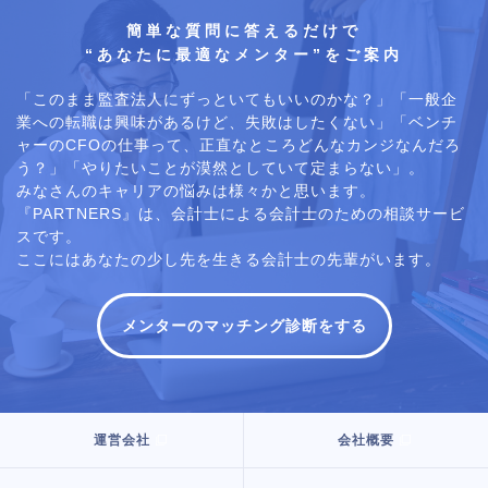
簡単な質問に答えるだけで
“あなたに最適なメンター”をご案内
「このまま監査法人にずっといてもいいのかな？」「一般企
業への転職は興味があるけど、失敗はしたくない」「ベンチ
ャーのCFOの仕事って、正直なところどんなカンジなんだろ
う？」「やりたいことが漠然としていて定まらない」。
みなさんのキャリアの悩みは様々かと思います。
『PARTNERS』は、会計士による会計士のための相談サービ
スです。
ここにはあなたの少し先を生きる会計士の先輩がいます。
メンターのマッチング診断をする
運営会社
会社概要