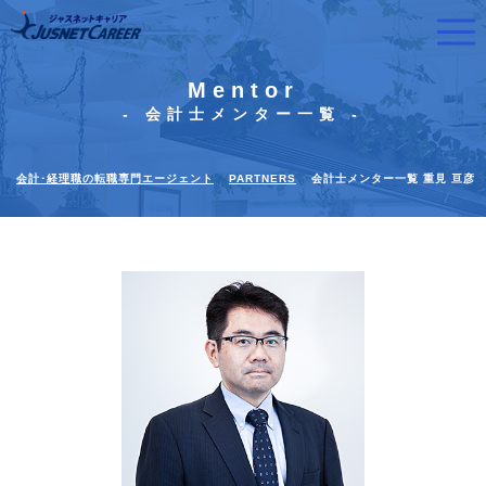
Mentor
- 会計士メンター一覧 -
会計･経理職の転職専門エージェント
PARTNERS
会計士メンター一覧 重見 亘彦