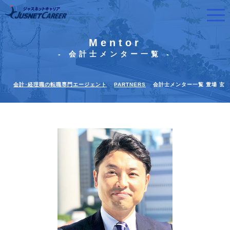
Mentor
- 会計士メンター一覧 -
会計･経理職の転職専門エージェント
PARTNERS
会計士メンター一覧 萱場 玄