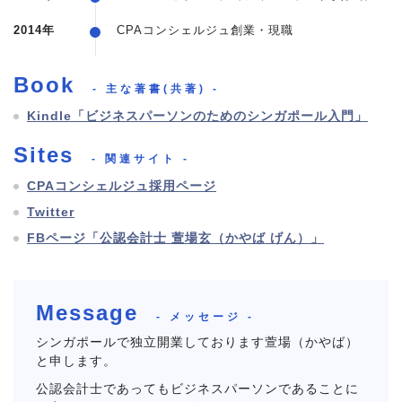
2014年
CPAコンシェルジュ創業・現職
Book
- 主な著書(共著) -
Kindle「ビジネスパーソンのためのシンガポール入門」
Sites
- 関連サイト -
CPAコンシェルジュ採用ページ
Twitter
FBページ「公認会計士 萱場玄（かやば げん）」
Message
- メッセージ -
シンガポールで独立開業しております萱場（かやば）
と申します。
公認会計士であってもビジネスパーソンであることに