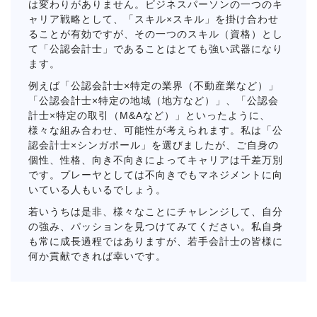
は変わりがありません。ビジネスパーソンの一つのキ
ャリア戦略として、「スキル×スキル」を掛け合わせ
ることが有効ですが、その一つのスキル（資格）とし
て「公認会計士」であることはとても強い武器になり
ます。
例えば「公認会計士×特定の業界（不動産業など）」
「公認会計士×特定の地域（地方など）」、「公認会
計士×特定の取引（M&Aなど）」といったように、
様々な組み合わせ、可能性が考えられます。私は「公
認会計士×シンガポール」を選びましたが、ご自身の
個性、性格、向き不向きによってキャリアは千差万別
です。プレーヤとしては不向きでもマネジメントに向
いている人もいるでしょう。
若いうちは是非、様々なことにチャレンジして、自分
の強み、パッションを見つけてみてください。私自身
も常に成長過程ではありますが、若手会計士の皆様に
何か貢献できれば幸いです。