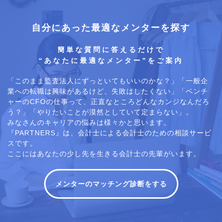
自分にあった最適なメンターを探す
簡単な質問に答えるだけで
“あなたに最適なメンター”をご案内
「このまま監査法人にずっといてもいいのかな？」「一般企
業への転職は興味があるけど、失敗はしたくない」「ベンチ
ャーのCFOの仕事って、正直なところどんなカンジなんだろ
う？」「やりたいことが漠然としていて定まらない」。
みなさんのキャリアの悩みは様々かと思います。
『PARTNERS』は、会計士による会計士のための相談サービ
スです。
ここにはあなたの少し先を生きる会計士の先輩がいます。
メンターのマッチング診断をする