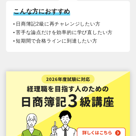
こんな方におすすめ
日商簿記2級に再チャレンジしたい方
苦手な論点だけを効率的に学び直したい方
短期間で合格ラインに到達したい方