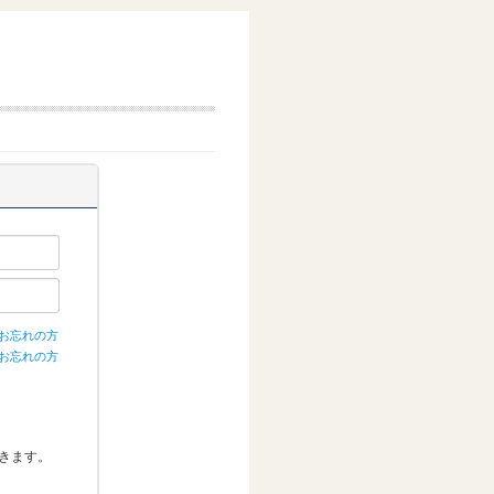
ドをお忘れの方
をお忘れの方
きます。