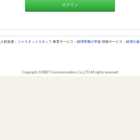
ログイン
人材派遣：
ジャスネットスタッフ
教育サービス：
経理実務の学校
情報サービス：
経理の薬