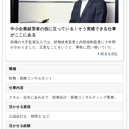
中小企業経営者の役に立っている！そう実感できる仕事
がここにある
前職の大手監査法人では、財務諸表監査と内部統制監査に３年間
かかわりました。正直なことをいうと、事前に思い描いていた公
認会計士の仕事とはかなりギャップがありました。私は…
続きを読む
職種
財務・税務コンサルタント
仕事内容
スキル・志向にあわせて、財務会計・税務コンサルティング業務に
幅広く関わっていただくことができます。
活かせる資格
公認会計士、税理士 など
活かせる経験