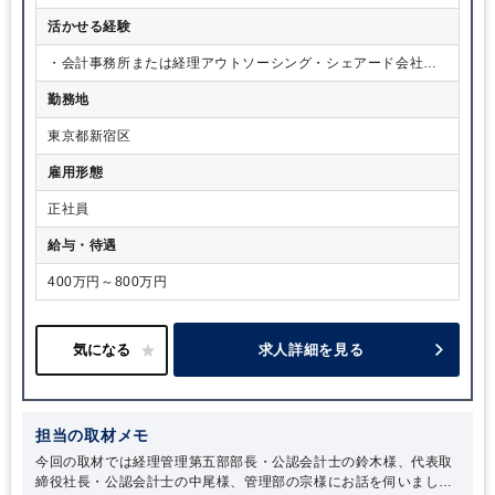
・公認会計士 など
活かせる経験
・会計事務所または経理アウトソーシング・シェアード会社で
の実務経験 ・経理業務(年次決算レベル)経験 ・マネジメント経
勤務地
験 など
東京都新宿区
雇用形態
正社員
給与・待遇
400万円～800万円
求人詳細を見る
担当の取材メモ
今回の取材では経理管理第五部部長・公認会計士の鈴木様、代表取
締役社長・公認会計士の中尾様、管理部の宗様にお話を伺いまし