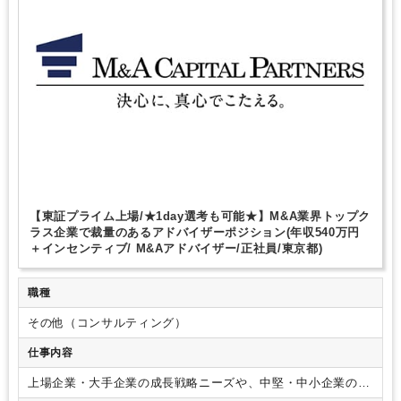
【東証プライム上場/★1day選考も可能★】M&A業界トップク
ラス企業で裁量のあるアドバイザーポジション(年収540万円
＋インセンティブ/ M&Aアドバイザー/正社員/東京都)
職種
その他（コンサルティング）
仕事内容
上場企業・大手企業の成長戦略ニーズや、中堅・中小企業の潜
在的な事業承継ニーズに対し、アウトバウンド営業を通じて譲