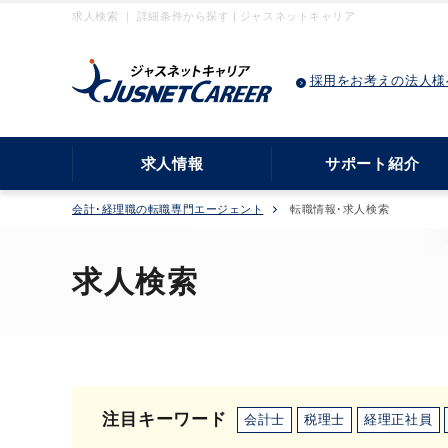
求人検索 ｜ 詳細条件から探す | ジャスネットキャリア
採用をお考えの法人様
求人情報
サポート紹介
会計･経理職の転職専門エージェント
転職情報･求人検索
求人検索
注目キーワード
会計士
税理士
経理正社員