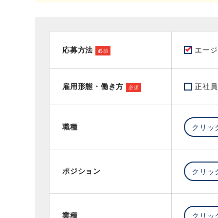
応募方法
エージ
必須
雇用形態・働き方
正社員
必須
職種
ポジション
業種