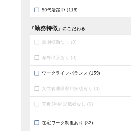
50代活躍中 (118)
勤務特徴
「
」にこだわる
原則転勤なし (0)
海外出張あり (0)
ワークライフバランス (159)
女性管理職登用実績有り (0)
直近3年間退職者なし (0)
在宅ワーク制度あり (32)