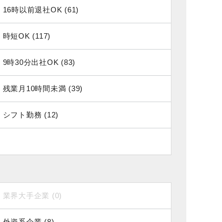
16時以前退社OK (61)
時短OK (117)
9時30分出社OK (83)
残業月10時間未満 (39)
シフト勤務 (12)
業界大手企業 (0)
外資系企業 (8)