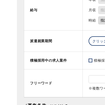
月収
給与
時給
派遣就業期間
積極採用中の求人案件
積極採
フリーワード
※複数ワ