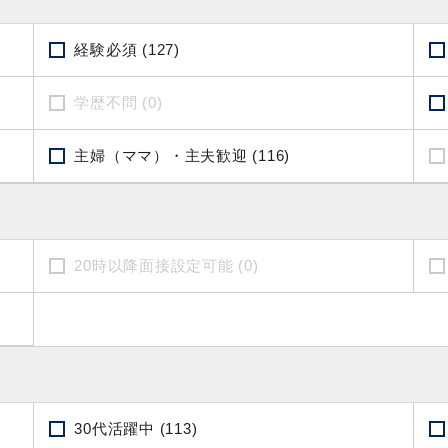
経験必須 (127)
学歴不問 (0)
主婦（ママ）・主夫歓迎 (116)
20時以降面接設定可能 (0)
30代活躍中 (113)