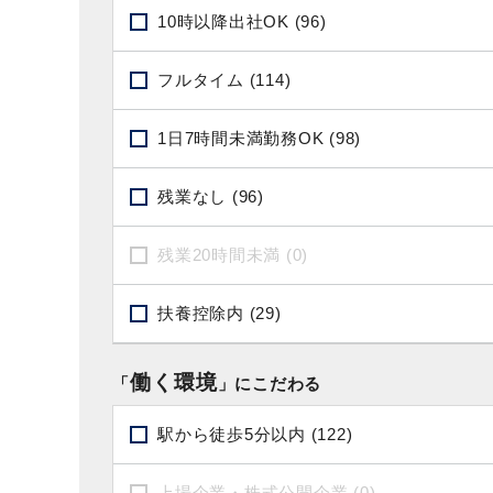
10時以降出社OK (96)
フルタイム (114)
1日7時間未満勤務OK (98)
残業なし (96)
残業20時間未満 (0)
扶養控除内 (29)
働く環境
「
」にこだわる
駅から徒歩5分以内 (122)
上場企業・株式公開企業 (0)