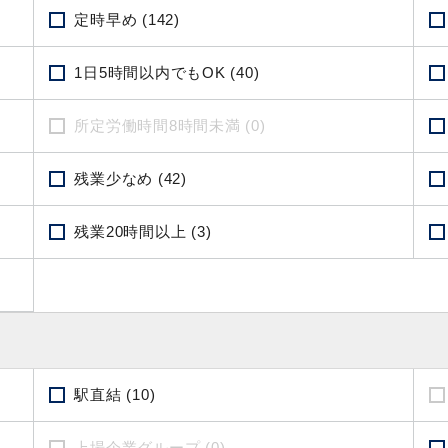
定時早め (142)
1日5時間以内でもOK (40)
所定労働時間8時間未満 (0)
残業少なめ (42)
残業20時間以上 (3)
駅直結 (10)
上場企業グループ (0)