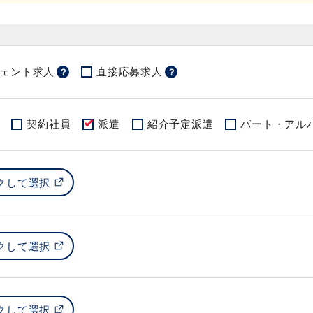
ェント求人
直接応募求人
？
？
契約社員
派遣
紹介予定派遣
パート・アル