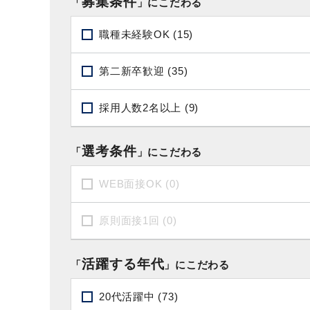
募集条件
「
」にこだわる
職種未経験OK (15)
第二新卒歓迎 (35)
採用人数2名以上 (9)
選考条件
「
」にこだわる
WEB面接OK (0)
原則面接1回 (0)
活躍する年代
「
」にこだわる
20代活躍中 (73)