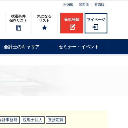
全国版
関西版
東海版
検索条件
気になる
新規登録
マイページ
保存リスト
リスト
会計士のキャリア
セミナー・イベント
会計事務所
税理士法人
直接応募