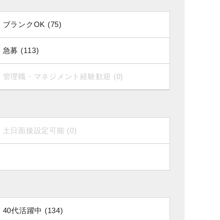
ブランクOK (75)
急募 (113)
管理職・マネジメント経験歓迎 (0)
土日面接設定可能 (0)
40代活躍中 (134)