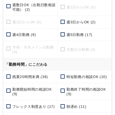
週数日OK（出勤日数相談
週1日からOK (0)
可能） (2)
週2日からOK (0)
週3日からOK (2)
週4日勤務 (8)
週5日勤務 (17)
月初・月末メインの勤務
月数日の勤務 (0)
(0)
勤務時間
「
」にこだわる
残業20時間未満 (38)
時短勤務の相談OK (10)
勤務開始時間の相談OK
勤務終了時間の相談OK
(9)
(9)
フレックス制度あり (17)
朝遅め (11)