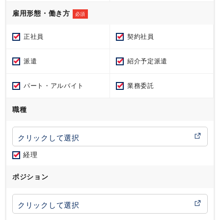
雇用形態・働き方
必須
正社員
契約社員
派遣
紹介予定派遣
パート・アルバイト
業務委託
職種
経理
ポジション