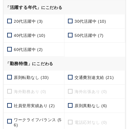
活躍する年代
「
」にこだわる
20代活躍中 (3)
30代活躍中 (10)
40代活躍中 (10)
50代活躍中 (7)
60代活躍中 (2)
勤務特徴
「
」にこだわる
原則転勤なし (33)
交通費別途支給 (21)
海外勤務あり (0)
海外出張あり (0)
社員登用実績あり (2)
原則異動なし (6)
ワークライフバランス (5
電話応対なし (0)
6)