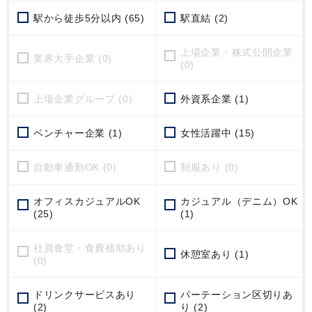
駅から徒歩5分以内 (65)
駅直結 (2)
上場企業・株式公開企業
業界大手企業 (0)
(0)
上場企業グループ (0)
外資系企業 (1)
ベンチャー企業 (1)
女性活躍中 (15)
自動車通勤OK (0)
制服あり (0)
オフィスカジュアルOK
カジュアル（デニム）OK
(25)
(1)
社員食堂・食費補助あり
休憩室あり (1)
(0)
ドリンクサービスあり
パーテーション区切りあ
(2)
り (2)