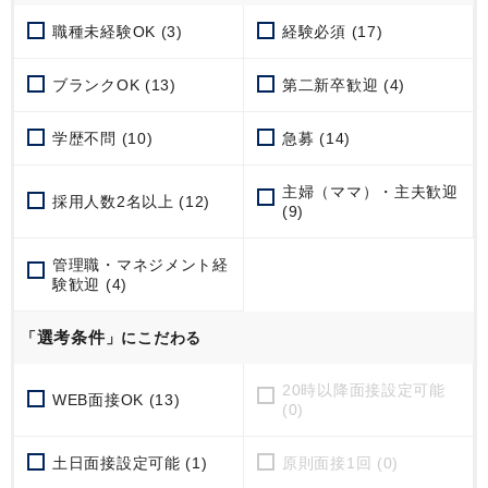
職種未経験OK (3)
経験必須 (17)
ブランクOK (13)
第二新卒歓迎 (4)
学歴不問 (10)
急募 (14)
主婦（ママ）・主夫歓迎
採用人数2名以上 (12)
(9)
管理職・マネジメント経
験歓迎 (4)
選考条件
「
」にこだわる
20時以降面接設定可能
WEB面接OK (13)
(0)
土日面接設定可能 (1)
原則面接1回 (0)