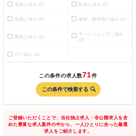
美容に強み (0)
飲食に強み (0)
貿易に強み (0)
接骨・整骨院に強み (0)
ネットショップに強み
製造に強み (0)
(0)
ITに強み (0)
71
この条件の求人数
件
ご登録いただくことで、当社独占求人・非公開求人を含
めた豊富な求人案件の中から、一人ひとりに合った厳選
求人をご紹介します。