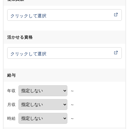
活かせる資格
給与
年収
～
月収
～
時給
～