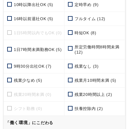
10時以降出社OK (5)
定時早め (9)
16時以前退社OK (5)
フルタイム (12)
1日5時間以内でもOK (0)
時短OK (8)
所定労働時間8時間未満
1日7時間未満勤務OK (5)
(12)
9時30分出社OK (7)
残業なし (3)
残業少なめ (5)
残業月10時間未満 (5)
残業20時間未満 (0)
残業20時間以上 (2)
シフト勤務 (0)
扶養控除内 (2)
働く環境
「
」にこだわる