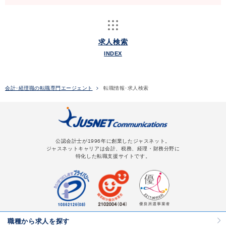
求人検索
INDEX
会計･経理職の転職専門エージェント
転職情報･求人検索
公認会計士が1996年に創業したジャスネット。
ジャスネットキャリアは会計、税務、経理・財務分野に
特化した転職支援サイトです。
職種から求人を探す