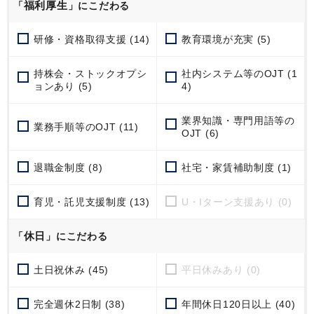
福利厚生
「
」にこだわる
研修・資格取得支援 (14)
教育環境が充実 (5)
持株会・ストックオプシ
社内システム等のOJT (1
ョンあり (5)
4)
業界知識・専門用語等の
業務手順等のOJT (11)
OJT (6)
退職金制度 (8)
社宅・家賃補助制度 (1)
育児・託児支援制度 (13)
U・Iターン支援あり (0)
休日
「
」にこだわる
土日祝休み (45)
平日休みあり (0)
完全週休2日制 (38)
年間休日120日以上 (40)