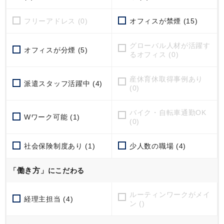
フリーアドレス (0)
オフィスが禁煙 (15)
グローバル人材が活躍す
オフィスが分煙 (5)
るオフィス (0)
産休育休取得事例あり
派遣スタッフ活躍中 (4)
(0)
バイク・自転車通勤OK
Wワーク可能 (1)
(0)
社会保険制度あり (1)
少人数の職場 (4)
働き方
「
」にこだわる
ルーティンワークがメイ
経理主担当 (4)
ン ()