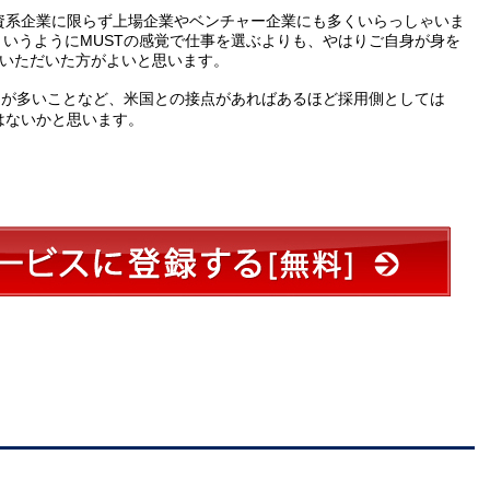
外資系企業に限らず上場企業やベンチャー企業にも多くいらっしゃいま
というようにMUSTの感覚で仕事を選ぶよりも、やはりご自身が身を
でいただいた方がよいと思います。
引が多いことなど、米国との接点があればあるほど採用側としては
はないかと思います。