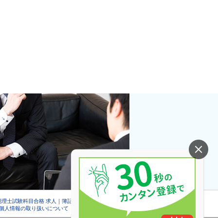
税理士試験科目合格 求人
｜
簿記検定合格 求人
個人情報の取り扱いについて
｜
会社情報