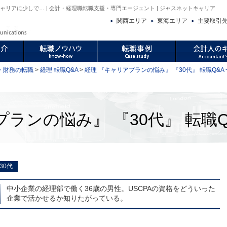
リアに少しで… | 会計・経理職転職支援・専門エージェント | ジャスネットキャリア
関西エリア
東海エリア
主要取引
・財務の転職
>
経理 転職Q&A
>
経理 『キャリアプランの悩み』 『30代』 転職Q&A
ランの悩み』 『30代』 転職Q
30代
中小企業の経理部で働く36歳の男性。USCPAの資格をどういった
企業で活かせるか知りたがっている。