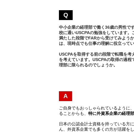
Q
中小企業の経理部で働く36歳の男性で
校に通いUSCPAの勉強をしています
満たした段階でFARから受けてみよう
は、現時点でも仕事の理解に役立って
USCPAを取得する前の段階で転職を
を考えています。USCPAの取得の過
理部に限られるのでしょうか。
A
ご自身でもおっしゃられているように
ることからも、
特に外資系企業の経理
日本の公認会計士資格を持っている方
ん、外資系企業でも多くの方が活躍を