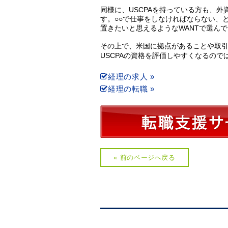
同様に、USCPAを持っている方も、
す。○○で仕事をしなければならない、
置きたいと思えるようなWANTで選ん
その上で、米国に拠点があることや取
USCPAの資格を評価しやすくなるので
経理の求人 »
経理の転職 »
« 前のページへ戻る