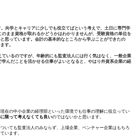
す。向学とキャリアに少しでも役立てばという考えで、土日に専門学
。このまま資格が取れるかどうかはわかりませんが、受験資格の単位を
かと思っています。会計の基本的なところから学ぶことができたの
います。
考えているのですが、年齢的にも監査法人には行く気はなく、一般企業
程で学んだことを活かせる仕事がよいとなると、やはり外資系企業の経
、現在の中小企業の経理部といった環境でも仕事の理解に役立ってい
部に限って考えなくても良い
のではないかと思います。
についても監査法人のみならず、上場企業、ベンチャー企業はもちろ
しています。