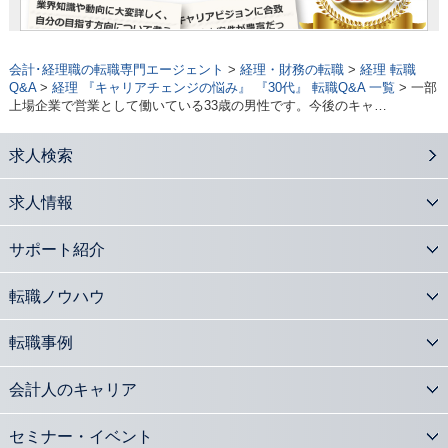
会計･経理職の転職専門エージェント
>
経理・財務の転職
>
経理 転職
Q&A
>
経理 『キャリアチェンジの悩み』 『30代』 転職Q&A 一覧
> 一部
上場企業で営業として働いている33歳の男性です。今後のキャ…
求人検索
求人情報
サポート紹介
転職ノウハウ
転職事例
会計人のキャリア
セミナー・イベント