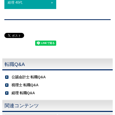
経理 40代
»
転職Q&A
公認会計士 転職Q&A
税理士 転職Q&A
経理 転職Q&A
関連コンテンツ