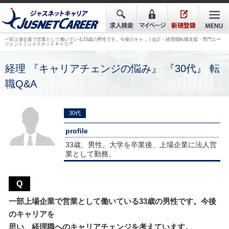
一部上場企業で営業として働いている33歳の男性です。今後のキャ… | 会計・経理職転職支援・専門エー
ジェント | ジャスネットキャリア
経理 『キャリアチェンジの悩み』 『30代』 転
職Q&A
30代
profile
33歳、男性。大学を卒業後、上場企業に法人営
業として勤務。
Q
一部上場企業で営業として働いている33歳の男性です。今後
のキャリアを
思い、経理職へのキャリアチェンジを考えています。