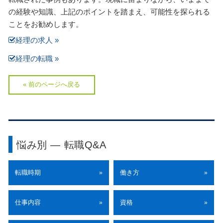
の経験や知識、上記のポイントを踏まえ、可能性を探られる
ことをお勧めします。
経理の求人 »
経理の転職 »
« 前のページへ戻る
悩み別 ― 転職Q&A
転職時期
働き方
»
»
仕事内容
資格
»
»