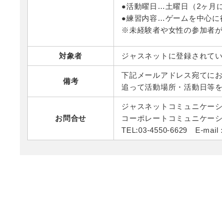
●活動曜日…土曜日（2ヶ月
●練習内容…ゲームを中心に
※未経験者や女性の参加者
対象者
ジャスネットに登録されて
下記メールアドレス宛てに
備考
追って活動場所・活動日等
ジャスネットコミュニケー
お問合せ
コーポレートコミュニケー
TEL:03-4550-6629 E-mail