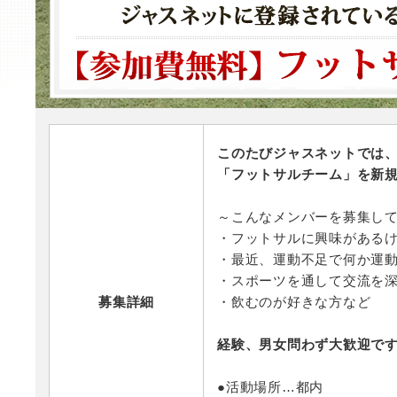
このたびジャスネットでは
「フットサルチーム」を新
～こんなメンバーを募集し
・フットサルに興味がある
・最近、運動不足で何か運
・スポーツを通して交流を
募集詳細
・飲むのが好きな方など
経験、男女問わず大歓迎で
●活動場所…都内